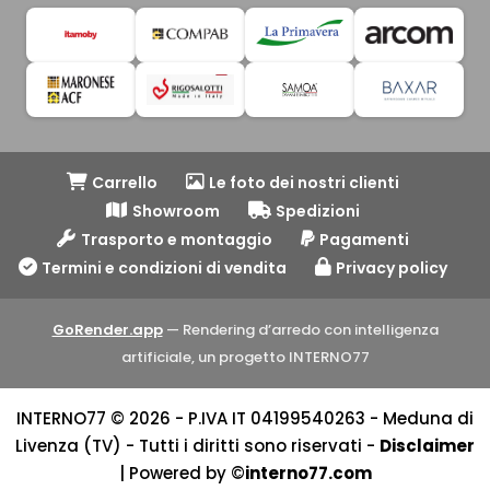
Carrello
Le foto dei nostri clienti
Showroom
Spedizioni
Trasporto e montaggio
Pagamenti
Termini e condizioni di vendita
Privacy policy
GoRender.app
— Rendering d’arredo con intelligenza
artificiale, un progetto INTERNO77
INTERNO77 © 2026 - P.IVA IT 04199540263 - Meduna di
Livenza (TV) - Tutti i diritti sono riservati -
Disclaimer
| Powered by ©
interno77.com