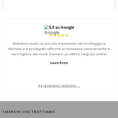
5,0 su Google
★★★★★
Abbiamo avuto un piccolo imprevisto nel montaggio e
Michele si è prodigato affinché si risolvesse velocemente e
nel migliore dei modi. Davvero un ottimo negozio online.
Laura Rossi
44 recensioni verificate →
I MARCHI CHE TRATTIAMO