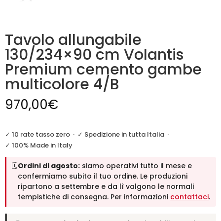
Tavolo allungabile
130/234×90 cm Volantis
Premium cemento gambe
multicolore 4/B
970,00
€
✓ 10 rate tasso zero
·
✓ Spedizione in tutta Italia
·
✓ 100% Made in Italy
🗓️
Ordini di agosto:
siamo operativi tutto il mese e
confermiamo subito il tuo ordine. Le produzioni
ripartono a settembre e da lì valgono le normali
tempistiche di consegna. Per informazioni
contattaci
.