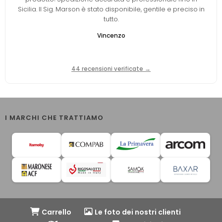
Sicilia. Il Sig. Marson è stato disponibile, gentile e preciso in
tutto.
Vincenzo
44 recensioni verificate →
I MARCHI CHE TRATTIAMO
Carrello
Le foto dei nostri clienti