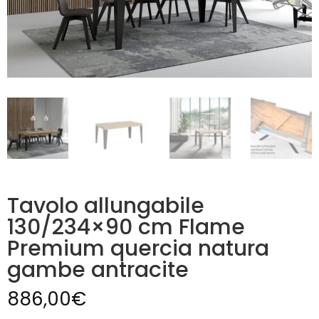
Tavolo allungabile
130/234×90 cm Flame
Premium quercia natura
gambe antracite
886,00
€