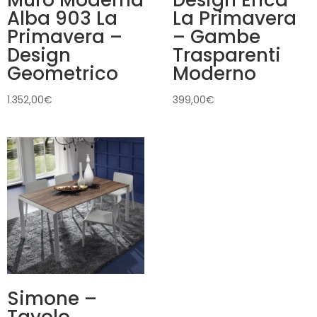
Alba 903 La
La Primavera
Primavera –
– Gambe
Design
Trasparenti
Geometrico
Moderno
1.352,00
€
399,00
€
Simone –