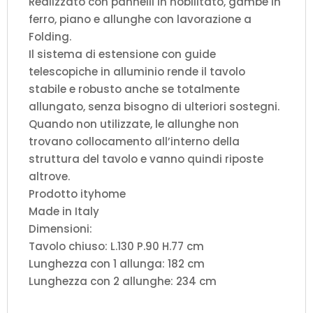
Realizzato con pannelli in nobilitato, gambe in
ferro, piano e allunghe con lavorazione a
Folding.
Il sistema di estensione con guide
telescopiche in alluminio rende il tavolo
stabile e robusto anche se totalmente
allungato, senza bisogno di ulteriori sostegni.
Quando non utilizzate, le allunghe non
trovano collocamento all’interno della
struttura del tavolo e vanno quindi riposte
altrove.
Prodotto ityhome
Made in Italy
Dimensioni:
Tavolo chiuso: L.130 P.90 H.77 cm
Lunghezza con 1 allunga: 182 cm
Lunghezza con 2 allunghe: 234 cm