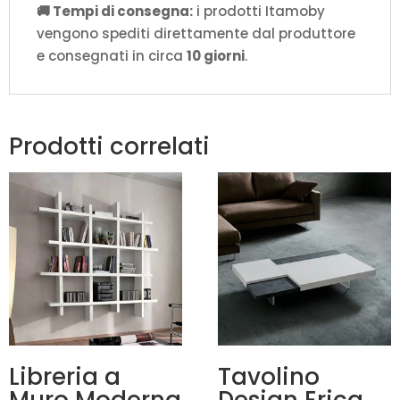
🚚 Tempi di consegna:
i prodotti Itamoby
vengono spediti direttamente dal produttore
e consegnati in circa
10 giorni
.
Prodotti correlati
Libreria a
Tavolino
Muro Moderna
Design Erica