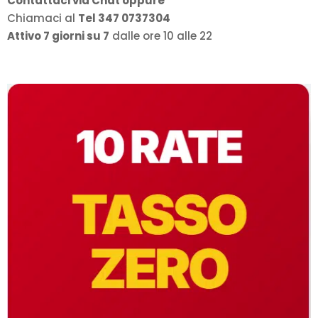
Contattaci via Chat oppure
Chiamaci al
Tel 347 0737304
Attivo 7 giorni su 7
dalle ore 10 alle 22