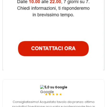
5,0 su Google
★★★★★
Consigliatissimo! Acquistato tavolo da pranzo: ottimo
prodotto! Spedizione accurata e professionale fino in