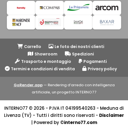
Carrello
Le foto dei nostri clienti
Showroom
Spedizioni
Trasporto e montaggio
Pagamenti
Termini e condizioni di vendita
Privacy policy
GoRender.app
— Rendering d’arredo con intelligenza
artificiale, un progetto INTERNO77
INTERNO77 © 2026 - P.IVA IT 04199540263 - Meduna di
Livenza (TV) - Tutti i diritti sono riservati -
Disclaimer
| Powered by ©
interno77.com