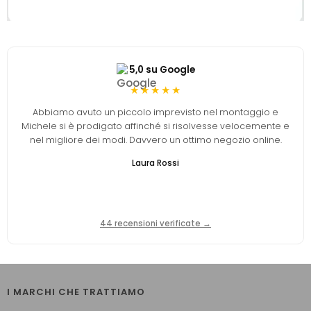
5,0 su Google
★★★★★
Abbiamo avuto un piccolo imprevisto nel montaggio e
Michele si è prodigato affinché si risolvesse velocemente e
nel migliore dei modi. Davvero un ottimo negozio online.
Laura Rossi
44 recensioni verificate →
I MARCHI CHE TRATTIAMO