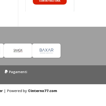
Pagamenti
er
| Powered by ©
interno77.com