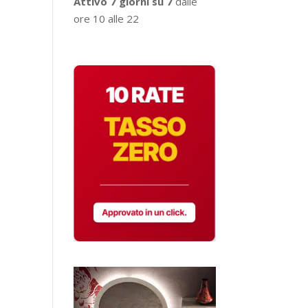
Attivo 7 giorni su 7
dalle
ore 10 alle 22