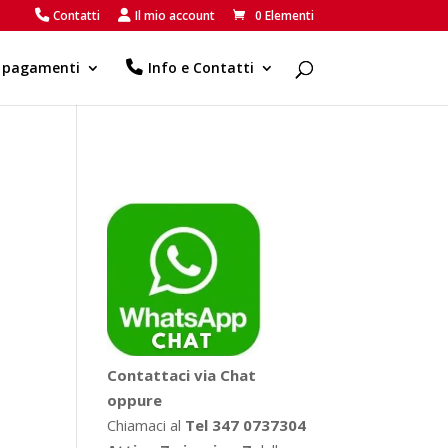
Contatti
Il mio account
0 Elementi
e pagamenti
Info e Contatti
Contattaci via Chat
oppure
Chiamaci al
Tel 347 0737304