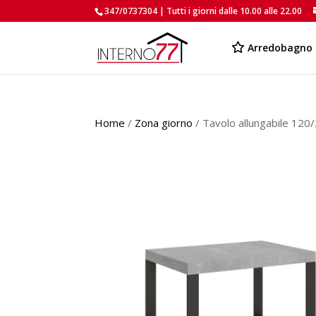
347/0737304 | Tutti i giorni dalle 10.00 alle 22.00
Arredobagno
Home
/
Zona giorno
/ Tavolo allungabile 12