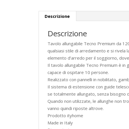
Descrizione
Descrizione
Tavolo allungabile Tecno Premium da 120 
qualsiasi stile di arredamento e si rivela
elemento d’arredo per il soggiorno, dove p
Il tavolo allungabile Tecno Premium è in
capace di ospitare 10 persone.
Realizzato con pannelli in nobilitato, gam
Il sistema di estensione con guide telesco
se totalmente allungato, senza bisogno di
Quando non utilizzate, le allunghe non tro
vanno quindi riposte altrove.
Prodotto ityhome
Made in Italy