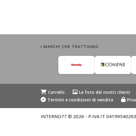
I MARCHI CHE TRATTIAMO
Carrello
Le foto dei nostri clienti
Termini e condizioni di vendita
Priv
INTERNO77 © 2026 - P.IVA IT 04199540263 - Me