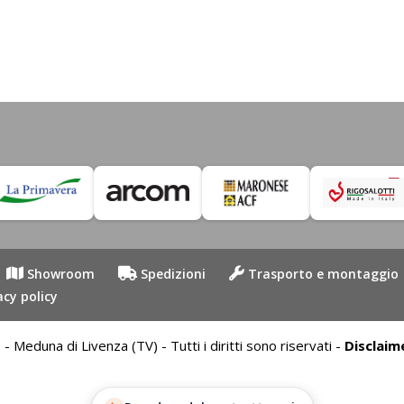
Showroom
Spedizioni
Trasporto e montaggio
acy policy
duna di Livenza (TV) - Tutti i diritti sono riservati -
Disclaim