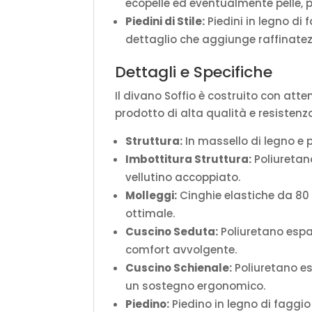
ecopelle ed eventualmente pelle, 
Piedini di Stile:
Piedini in legno di
dettaglio che aggiunge raffinatez
Dettagli e Specifiche
Il divano Soffio è costruito con att
prodotto di alta qualità e resistenz
Struttura:
In massello di legno e p
Imbottitura Struttura:
Poliuretano
vellutino accoppiato.
Molleggi:
Cinghie elastiche da 80
ottimale.
Cuscino Seduta:
Poliuretano espa
comfort avvolgente.
Cuscino Schienale:
Poliuretano es
un sostegno ergonomico.
Piedino:
Piedino in legno di faggi