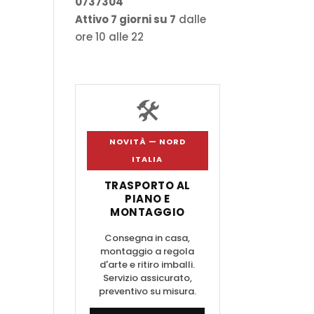
0737304
€
Attivo 7 giorni su 7
dalle
ore 10 alle 22
🛠️
NOVITÀ — NORD
ITALIA
TRASPORTO AL
PIANO E
MONTAGGIO
Consegna in casa,
montaggio a regola
d'arte e ritiro imballi.
Servizio assicurato,
preventivo su misura.