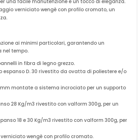
per una facile manutenzione e un tocco di eleganza.
 faggio verniciato wengè con profilo cromato, un
za.
enzione ai minimi particolari, garantendo un
a nel tempo.
annelli in fibra di legno grezzo.
 espanso D. 30 rivestito da ovatta di poliestere e/o
 mm montate a sistema incrociato per un supporto
nso 28 Kg/m3 rivestito con valform 300g, per un
panso 18 e 30 Kg/m3 rivestito con valform 300g, per
o verniciato wengè con profilo cromato.