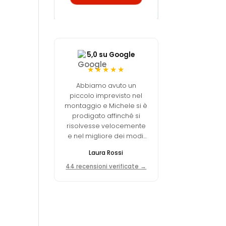
5,0 su Google
★★★★★
Abbiamo avuto un
piccolo imprevisto nel
montaggio e Michele si è
prodigato affinché si
risolvesse velocemente
e nel migliore dei modi.
Davvero un ottimo
Laura Rossi
negozio online.
44 recensioni verificate →