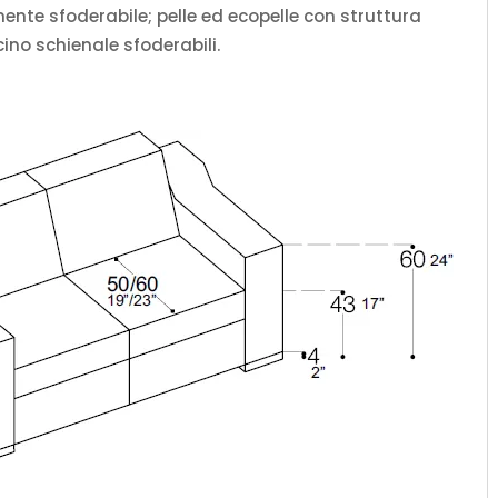
te sfoderabile; pelle ed ecopelle con struttura
ino schienale sfoderabili.