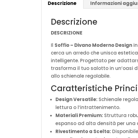
Descrizione
Informazioni aggiu
Descrizione
DESCRIZIONE
Il
Soffio – Divano Moderno Design
in
cerca un arredo che unisca estetic
intelligente. Progettato per adatta
trasforma il tuo salotto in un’oasi d
allo schienale regolabile.
Caratteristiche Princi
Design Versatile:
Schienale regola
lettura o l’intrattenimento.
Materiali Premium:
Struttura robu
espanso ad alta densità per una 
Rivestimento a Scelta:
Disponibil