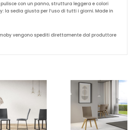
i pulisce con un panno, struttura leggera e colori
: la sedia giusta per l’uso di tutti i giorni. Made in
amoby vengono spediti direttamente dal produttore