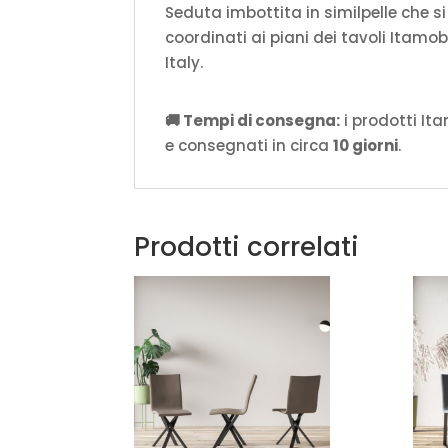
Seduta imbottita in similpelle che s
coordinati ai piani dei tavoli Itamoby
Italy.
🚚 Tempi di consegna:
i prodotti It
e consegnati in circa
10 giorni
.
Prodotti correlati