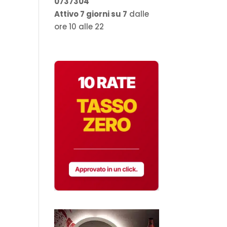
0737304
Attivo 7 giorni su 7
dalle
ore 10 alle 22