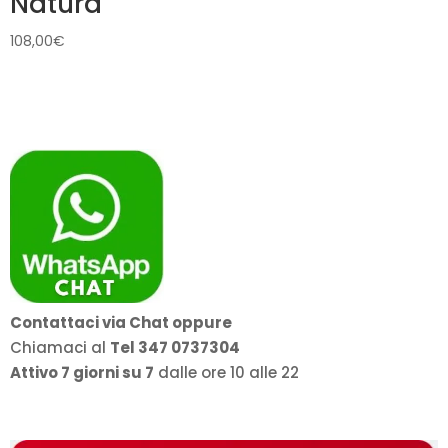
Natura
108,00
€
Contattaci via Chat oppure
Chiamaci al
Tel 347 0737304
Attivo 7 giorni su 7
dalle ore 10 alle 22