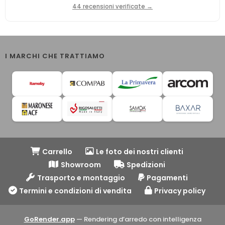
44 recensioni verificate →
I MARCHI CHE TRATTIAMO
Carrello
Le foto dei nostri clienti
Showroom
Spedizioni
Trasporto e montaggio
Pagamenti
Termini e condizioni di vendita
Privacy policy
GoRender.app
— Rendering d’arredo con intelligenza