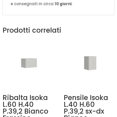
e consegnati in circa
10 giorni
.
Prodotti correlati
Ribalta Isoka
Pensile Isoka
L.60 H.40
L.40 H.60
P.39,2 Bianco
P.39,2 sx-dx