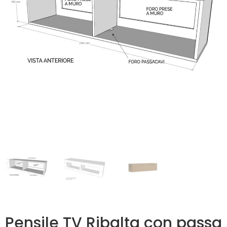
Pensile TV Ribalta con passa