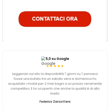
5,0 su Google
★★★★★
Leggendo sul sito la disponibilità 7 giorni su 7 pensavo
fosse una bufala: tra un sabato sera e domenica ho
acquistato i mobili per 2 miei bagni a un prezzo veramente
competitivo. E ho scoperto che anche la qualità è di alto
livello.
Federico Zanzottera