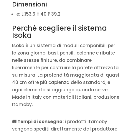
Dimensioni
e: L.153,6 H.40 P.39,2.
Perché scegliere il sistema
Isoka
Isoka è un sistema di moduli componibili per
la zona giorno: basi, pensili, colonne e ribalte
nelle stesse finiture, da combinare
liberamente per costruire la parete attrezzata
su misura. La profondità maggiorata di quasi
40 cm offre più capienza dello standard, e
ogni elemento si aggiunge quando serve.
Made in Italy con materiali italiani, produzione
Itamoby.
🚚 Tempi di consegna:
i prodotti Itamoby
vengono spediti direttamente dal produttore