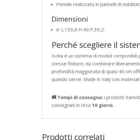
Pensile realizzato in pannelli di nobilitat
Dimensioni
e: L.133,6 H.40 P.39,2.
Perché scegliere il sist
Isoka è un sistema di moduli componibili pe
stesse finiture, da combinare liberamente
profondità maggiorata di quasi 40 cm off
quando serve. Made in Italy con materiali
🚚 Tempi di consegna:
i prodotti Itamo
consegnati in circa
10 giorni
.
Prodotti correlati