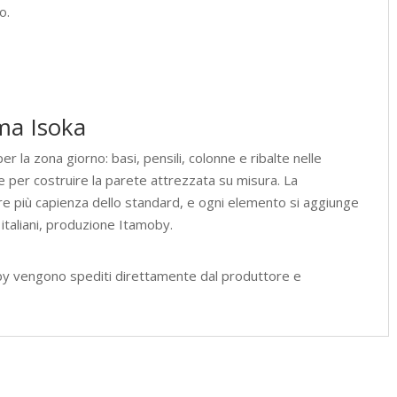
o.
ema Isoka
r la zona giorno: basi, pensili, colonne e ribalte nelle
 per costruire la parete attrezzata su misura. La
re più capienza dello standard, e ogni elemento si aggiunge
 italiani, produzione Itamoby.
by vengono spediti direttamente dal produttore e