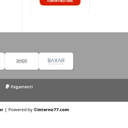
Pagamenti
er
| Powered by ©
interno77.com