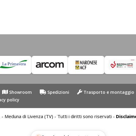
Showroom
Spedizioni
Trasporto e montaggio
acy policy
duna di Livenza (TV) - Tutti i diritti sono riservati -
Disclaim