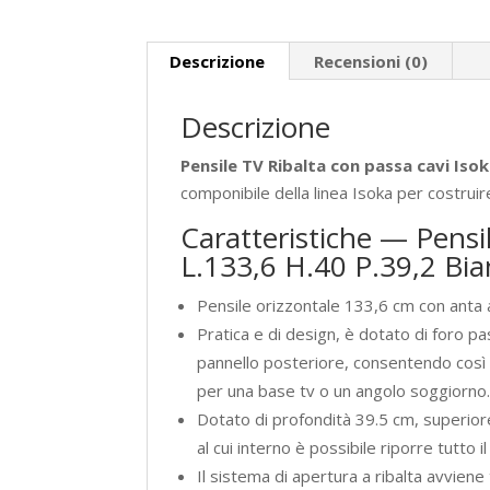
Descrizione
Recensioni (0)
Descrizione
Pensile TV Ribalta con passa cavi Isok
componibile della linea Isoka per costruir
Caratteristiche — Pensi
L.133,6 H.40 P.39,2 Bia
Pensile orizzontale 133,6 cm con anta a
Pratica e di design, è dotato di foro p
pannello posteriore, consentendo così
per una base tv o un angolo soggiorno
Dotato di profondità 39.5 cm, superior
al cui interno è possibile riporre tutto
Il sistema di apertura a ribalta avvien