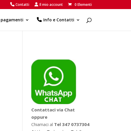
Contatti
Il mio account
0 Elementi
e pagamenti
Info e Contatti
Contattaci via Chat
oppure
Chiamaci al
Tel 347 0737304