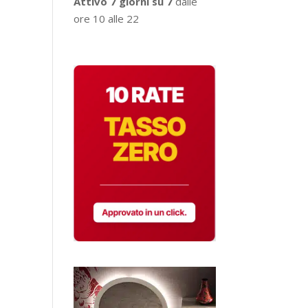
Attivo 7 giorni su 7
dalle
ore 10 alle 22