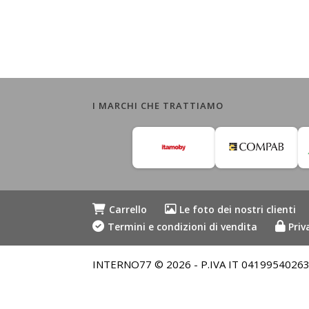
I MARCHI CHE TRATTIAMO
Carrello
Le foto dei nostri clienti
Termini e condizioni di vendita
Priv
INTERNO77 © 2026 - P.IVA IT 04199540263 - Me