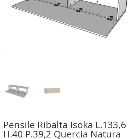
Pensile Ribalta Isoka L.133,6
H.40 P.39,2 Quercia Natura