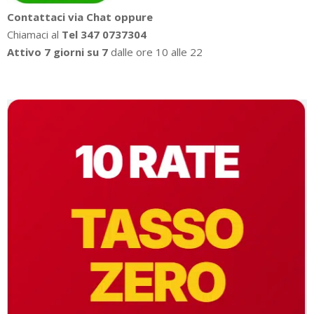
Contattaci via Chat oppure
Chiamaci al
Tel 347 0737304
Attivo 7 giorni su 7
dalle ore 10 alle 22