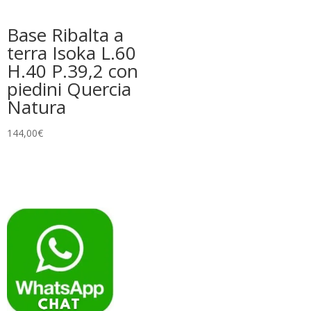
Base Ribalta a
terra Isoka L.60
H.40 P.39,2 con
piedini Quercia
Natura
144,00
€