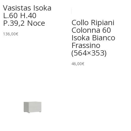
Vasistas Isoka
L.60 H.40
Collo Ripiani
P.39,2 Noce
Colonna 60
136,00
€
Isoka Bianco
Frassino
(564×353)
46,00
€