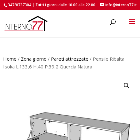
347/0737304 | Tutti i giorni dalle 10.00 alle 22.00
info@interno77.it
roducts
earch
Home
/
Zona giorno
/
Pareti attrezzate
/ Pensile Ribalta
Isoka L.133,6 H.40 P.39,2 Quercia Natura