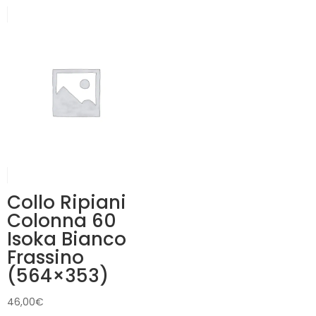
Collo Ripiani
Colonna 60
Isoka Bianco
Frassino
(564×353)
46,00
€