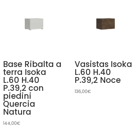
Base Ribalta a
Vasistas Isoka
terra Isoka
L.60 H.40
L.60 H.40
P.39,2 Noce
P.39,2 con
136,00
€
piedini
Quercia
Natura
144,00
€