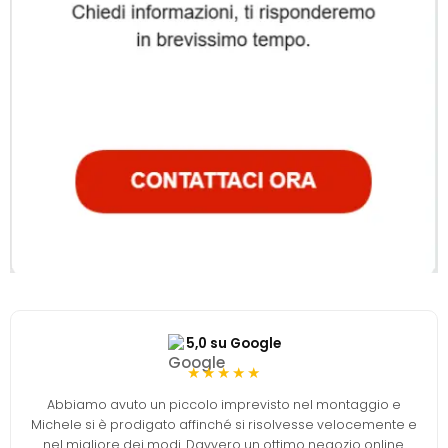
5,0 su Google
★★★★★
Abbiamo avuto un piccolo imprevisto nel montaggio e
Michele si è prodigato affinché si risolvesse velocemente e
nel migliore dei modi. Davvero un ottimo negozio online.