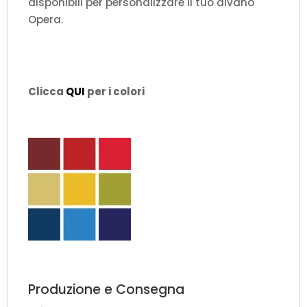
disponibili per personalizzare il tuo divano
Opera.
Clicca
QUI
per i colori
Produzione e Consegna