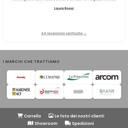
Laura Rossi
44 recensioni verificate →
I MARCHI CHE TRATTIAMO
Carrello
Le foto dei nostri clienti
Showroom
Spedizioni