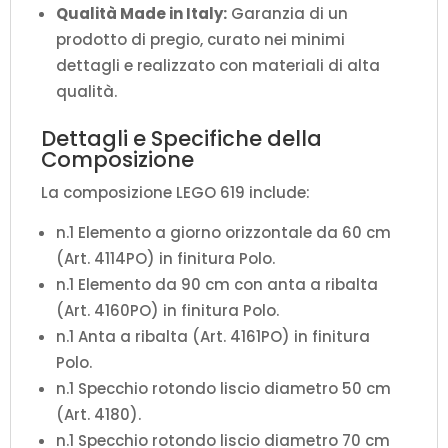
Qualità Made in Italy:
Garanzia di un
prodotto di pregio, curato nei minimi
dettagli e realizzato con materiali di alta
qualità.
Dettagli e Specifiche della
Composizione
La composizione LEGO 619 include:
n.1 Elemento a giorno orizzontale da 60 cm
(Art. 4114PO) in finitura Polo.
n.1 Elemento da 90 cm con anta a ribalta
(Art. 4160PO) in finitura Polo.
n.1 Anta a ribalta (Art. 4161PO) in finitura
Polo.
n.1 Specchio rotondo liscio diametro 50 cm
(Art. 4180).
n.1 Specchio rotondo liscio diametro 70 cm