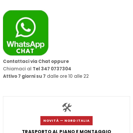
Contattaci via Chat oppure
Chiamaci al
Tel 347 0737304
Attivo 7 giorni su 7
dalle ore 10 alle 22
🛠️
NOVITÀ — NORD ITALIA
TRASPORTO AL PIANO E MONTAGGIO