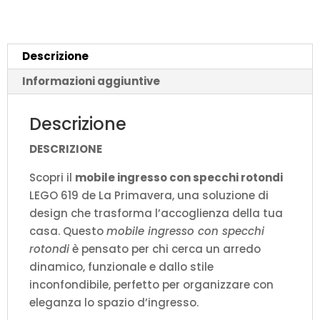
Primavera
LEGO
619
Descrizione
-
Design
Informazioni aggiuntive
Mod
quantità
Descrizione
DESCRIZIONE
Scopri il
mobile ingresso con specchi rotondi
LEGO 619 de La Primavera, una soluzione di
design che trasforma l’accoglienza della tua
casa. Questo
mobile ingresso con specchi
rotondi
è pensato per chi cerca un arredo
dinamico, funzionale e dallo stile
inconfondibile, perfetto per organizzare con
eleganza lo spazio d’ingresso.