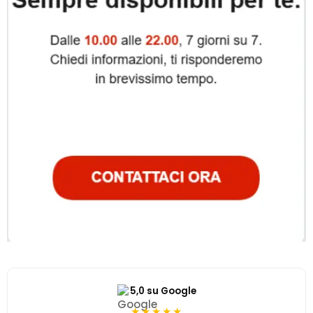
5,0 su Google
★★★★★