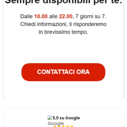
5,0 su Google
★★★★★