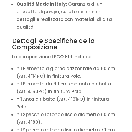
Qualità Made in Italy:
Garanzia di un
prodotto di pregio, curato nei minimi
dettagli e realizzato con materiali di alta
qualità.
Dettagli e Specifiche della
Composizione
La composizione LEGO 619 include:
n.1 Elemento a giorno orizzontale da 60 cm
(Art. 4114PO) in finitura Polo.
n.1 Elemento da 90 cm con anta a ribalta
(Art. 4160PO) in finitura Polo.
n.1 Anta a ribalta (Art. 4161PO) in finitura
Polo.
n.1 Specchio rotondo liscio diametro 50 cm
(Art. 4180).
n.1 Specchio rotondo liscio diametro 70 cm