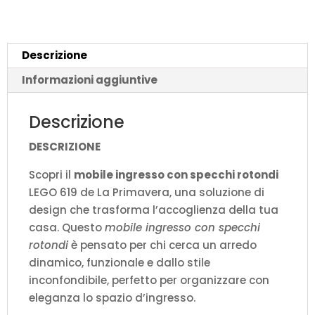
Primavera
LEGO
619
Descrizione
-
Design
Informazioni aggiuntive
Mod
quantità
Descrizione
DESCRIZIONE
Scopri il
mobile ingresso con specchi rotondi
LEGO 619 de La Primavera, una soluzione di
design che trasforma l’accoglienza della tua
casa. Questo
mobile ingresso con specchi
rotondi
è pensato per chi cerca un arredo
dinamico, funzionale e dallo stile
inconfondibile, perfetto per organizzare con
eleganza lo spazio d’ingresso.