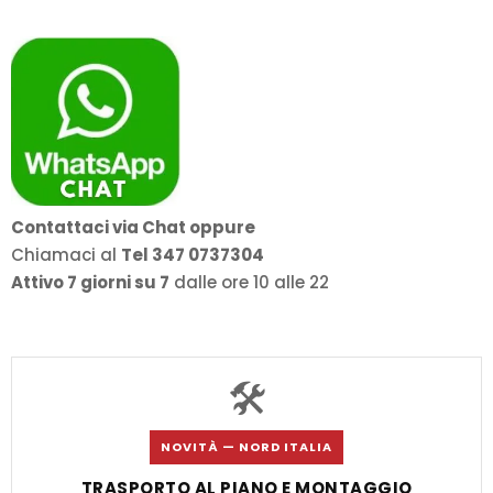
Contattaci via Chat oppure
Chiamaci al
Tel 347 0737304
Attivo 7 giorni su 7
dalle ore 10 alle 22
🛠️
NOVITÀ — NORD ITALIA
TRASPORTO AL PIANO E MONTAGGIO