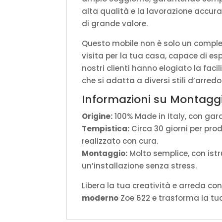
alta qualità e la lavorazione accur
di grande valore.
Questo mobile non è solo un comple
visita per la tua casa, capace di esp
nostri clienti hanno elogiato la faci
che si adatta a diversi stili d’arredo
Informazioni su Montaggi
Origine:
100% Made in Italy, con gara
Tempistica:
Circa 30 giorni per pro
realizzato con cura.
Montaggio:
Molto semplice, con istr
un’installazione senza stress.
Libera la tua creatività e arreda con
moderno
Zoe 622 e trasforma la tua