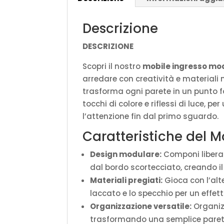
Descrizione
DESCRIZIONE
Scopri il nostro
mobile ingresso mo
arredare con creatività e materiali 
trasforma ogni parete in un punto fo
tocchi di colore e riflessi di luce, 
l’attenzione fin dal primo sguardo.
Caratteristiche del 
Design modulare:
Componi liberam
dal bordo scortecciato, creando i
Materiali pregiati:
Gioca con l’alt
laccato e lo specchio per un effett
Organizzazione versatile:
Organizz
trasformando una semplice parete