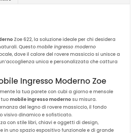
quantità
derno
Zoe 622, la soluzione ideale per chi desidera
naturali. Questo
mobile ingresso moderno
cale, dove il calore del rovere massiccio si unisce a
per un’accoglienza unica e personalizzata che cattura
Mobile Ingresso Moderno Zoe
ente la tua parete con cubi a giorno e mensole
l tuo
mobile ingresso moderno
su misura.
ernanza del legno di rovere massiccio, il fondo
o visivo dinamico e sofisticato.
a con stile libri, chiavi e oggetti di design,
 in uno spazio espositivo funzionale e di grande