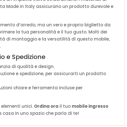
ata Made in Italy assicurano un prodotto durevole e
mento d’arredo, ma un vero e proprio biglietto da
rimere la tua personalità e il tuo gusto. Molti dei
lità di montaggio e la versatilità di questo mobile,
.
o e Spedizione
nzia di qualità e design.
duzione e spedizione, per assicurarti un prodotto
uzioni chiare e ferramenta incluse per
 elementi unici.
Ordina ora
il tuo
mobile ingresso
 casa in uno spazio che parla di te!