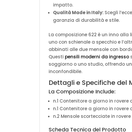
impatto.
Qualità Made in Italy:
Scegli l’ecc
garanzia di durabilità e stile.
La composizione 622 è un inno alla li
uno con schienale a specchio e l’al
abbinati alle due mensole con bordo 
Questi
pensili moderni da ingresso
s
soggiorno o uno studio, offrendo un
inconfondibile.
Dettagli e Specifiche del
La Composizione Include:
n.1 Contenitore a giorno in rovere 
n.1 Contenitore a giorno in rovere
n.2 Mensole scortecciate in rovere 
Scheda Tecnica del Prodotto