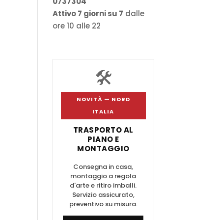
0737304
Attivo 7 giorni su 7
dalle
ore 10 alle 22
🛠️
NOVITÀ — NORD
ITALIA
TRASPORTO AL
PIANO E
MONTAGGIO
Consegna in casa,
montaggio a regola
d'arte e ritiro imballi.
Servizio assicurato,
preventivo su misura.