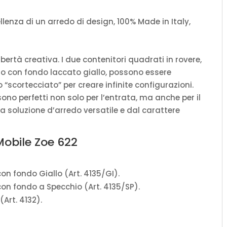
ellenza di un arredo di design, 100% Made in Italy,
bertà creativa. I due contenitori quadrati in rovere,
tro con fondo laccato giallo, possono essere
“scortecciato” per creare infinite configurazioni.
ono perfetti non solo per l’entrata, ma anche per il
a soluzione d’arredo versatile e dal carattere
 Mobile Zoe 622
con fondo Giallo (Art. 4135/GI).
 con fondo a Specchio (Art. 4135/SP).
(Art. 4132).