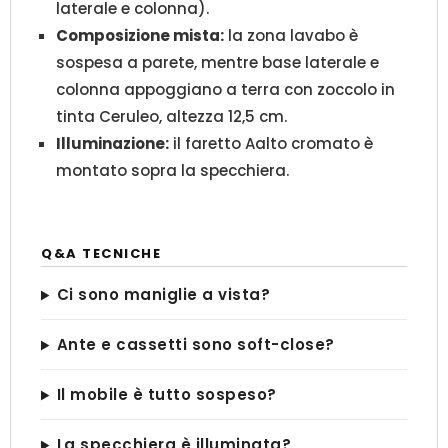
laterale e colonna).
Composizione mista:
la zona lavabo è
sospesa a parete, mentre base laterale e
colonna appoggiano a terra con zoccolo in
tinta Ceruleo, altezza 12,5 cm.
Illuminazione:
il faretto Aalto cromato è
montato sopra la specchiera.
Q&A TECNICHE
Ci sono maniglie a vista?
Ante e cassetti sono soft-close?
Il mobile è tutto sospeso?
La specchiera è illuminata?