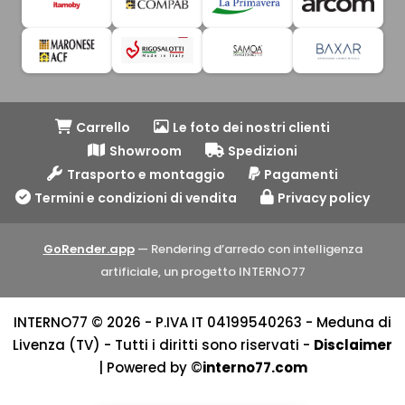
Carrello
Le foto dei nostri clienti
Showroom
Spedizioni
Trasporto e montaggio
Pagamenti
Termini e condizioni di vendita
Privacy policy
GoRender.app
— Rendering d’arredo con intelligenza
artificiale, un progetto INTERNO77
INTERNO77 © 2026 - P.IVA IT 04199540263 - Meduna di
Livenza (TV) - Tutti i diritti sono riservati -
Disclaimer
| Powered by ©
interno77.com