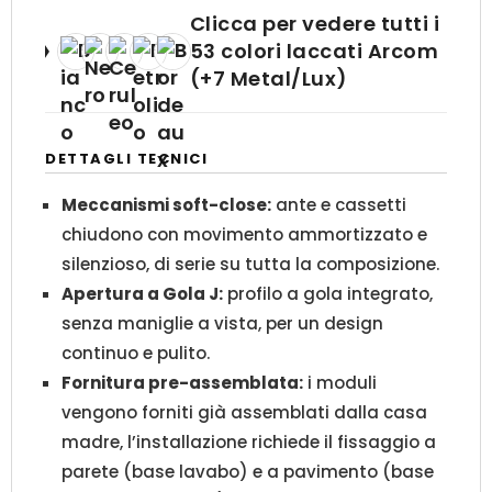
Clicca per vedere tutti i
53 colori laccati Arcom
(+7 Metal/Lux)
DETTAGLI TECNICI
Meccanismi soft-close:
ante e cassetti
chiudono con movimento ammortizzato e
silenzioso, di serie su tutta la composizione.
Apertura a Gola J:
profilo a gola integrato,
senza maniglie a vista, per un design
continuo e pulito.
Fornitura pre-assemblata:
i moduli
vengono forniti già assemblati dalla casa
madre, l’installazione richiede il fissaggio a
parete (base lavabo) e a pavimento (base