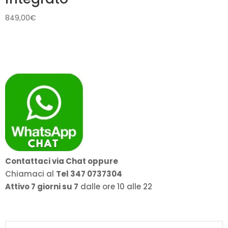
849,00
€
Contattaci via Chat oppure
Chiamaci al
Tel 347 0737304
Attivo 7 giorni su 7
dalle ore 10 alle 22