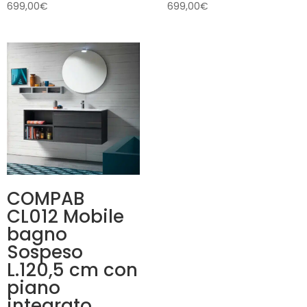
699,00
€
699,00
€
COMPAB
CL012 Mobile
bagno
Sospeso
L.120,5 cm con
piano
integrato