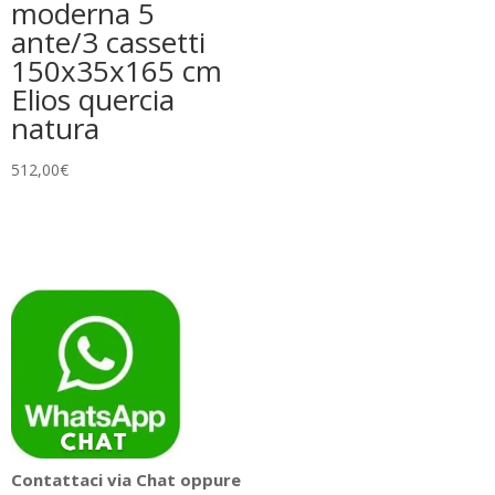
moderna 5
ante/3 cassetti
150x35x165 cm
Elios quercia
natura
512,00
€
Contattaci via Chat oppure