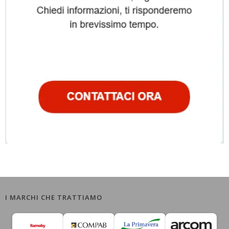
I MARCHI CHE TRATTIAMO