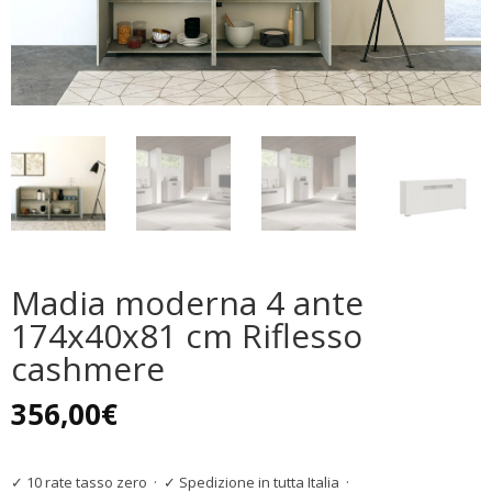
Madia moderna 4 ante
174x40x81 cm Riflesso
cashmere
356,00
€
✓ 10 rate tasso zero
·
✓ Spedizione in tutta Italia
·