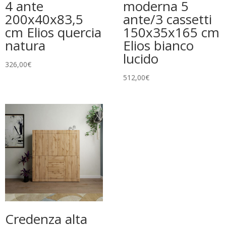
4 ante
moderna 5
200x40x83,5
ante/3 cassetti
cm Elios quercia
150x35x165 cm
natura
Elios bianco
lucido
326,00
€
512,00
€
Credenza alta