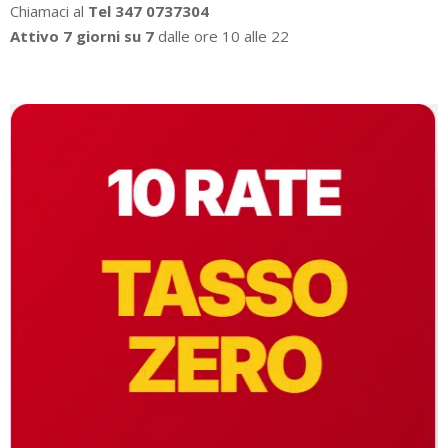
Chiamaci al
Tel 347 0737304
Attivo 7 giorni su 7
dalle ore 10 alle 22