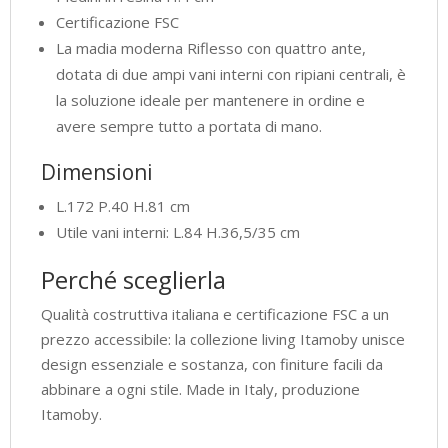
Certificazione FSC
La madia moderna Riflesso con quattro ante,
dotata di due ampi vani interni con ripiani centrali, è
la soluzione ideale per mantenere in ordine e
avere sempre tutto a portata di mano.
Dimensioni
L.172 P.40 H.81 cm
Utile vani interni: L.84 H.36,5/35 cm
Perché sceglierla
Qualità costruttiva italiana e certificazione FSC a un
prezzo accessibile: la collezione living Itamoby unisce
design essenziale e sostanza, con finiture facili da
abbinare a ogni stile. Made in Italy, produzione
Itamoby.