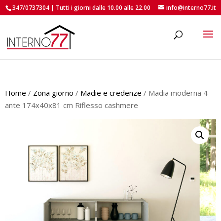
347/0737304 | Tutti i giorni dalle 10.00 alle 22.00
info@interno77.it
roducts
earch
Home
/
Zona giorno
/
Madie e credenze
/ Madia moderna 4
ante 174x40x81 cm Riflesso cashmere