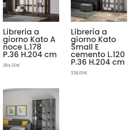
Libreria a
Libreria a
giorno Kato A
giorno Kato
noce L.178
Small E
P.36 H.204 cm
cemento L.120
P.36 H.204 cm
384,00
€
328,00
€