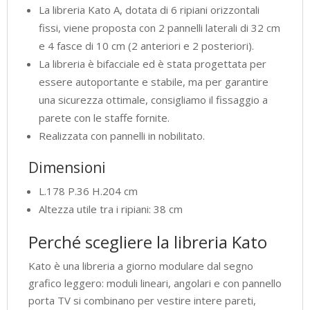
La libreria Kato A, dotata di 6 ripiani orizzontali
fissi, viene proposta con 2 pannelli laterali di 32 cm
e 4 fasce di 10 cm (2 anteriori e 2 posteriori).
La libreria è bifacciale ed è stata progettata per
essere autoportante e stabile, ma per garantire
una sicurezza ottimale, consigliamo il fissaggio a
parete con le staffe fornite.
Realizzata con pannelli in nobilitato.
Dimensioni
L.178 P.36 H.204 cm
Altezza utile tra i ripiani: 38 cm
Perché scegliere la libreria Kato
Kato è una libreria a giorno modulare dal segno
grafico leggero: moduli lineari, angolari e con pannello
porta TV si combinano per vestire intere pareti,