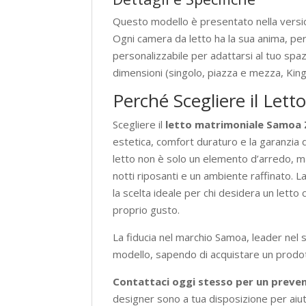
Questo modello è presentato nella vers
Ogni camera da letto ha la sua anima, p
personalizzabile per adattarsi al tuo spazi
dimensioni (singolo, piazza e mezza, King
Perché Scegliere il Let
Scegliere il
letto matrimoniale Samoa
estetica, comfort duraturo e la garanzia d
letto non è solo un elemento d’arredo, ma 
notti riposanti e un ambiente raffinato. L
la scelta ideale per chi desidera un letto
proprio gusto.
La fiducia nel marchio Samoa, leader nel 
modello, sapendo di acquistare un prodot
Contattaci oggi stesso per un preve
designer sono a tua disposizione per aiutar