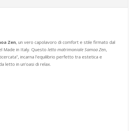
quantità
moa Zen
, un vero capolavoro di comfort e stile firmato dal
el Made in Italy. Questo
letto matrimoniale Samoa Zen
,
cercata”, incarna l’equilibrio perfetto tra estetica e
 letto in un’oasi di relax.