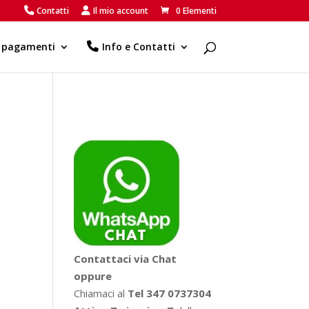
Contatti
Il mio account
0 Elementi
e pagamenti
Info e Contatti
Contattaci via Chat
oppure
Chiamaci al
Tel 347 0737304