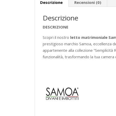
Descrizione
Recensioni (0)
Descrizione
DESCRIZIONE
Scopri il nostro
letto matrimoniale Sa
prestigioso marchio Samoa, eccellenza d
appartenente alla collezione “Semplicità Ri
funzionalità, trasformando la tua camera da