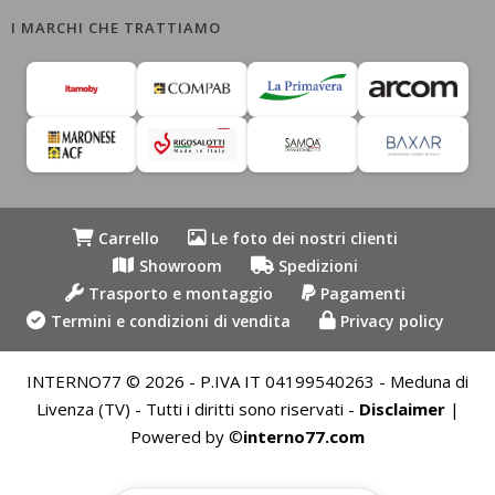
I MARCHI CHE TRATTIAMO
Carrello
Le foto dei nostri clienti
Showroom
Spedizioni
Trasporto e montaggio
Pagamenti
Termini e condizioni di vendita
Privacy policy
INTERNO77 © 2026 - P.IVA IT 04199540263 - Meduna di
Livenza (TV) - Tutti i diritti sono riservati -
Disclaimer
|
Powered by ©
interno77.com