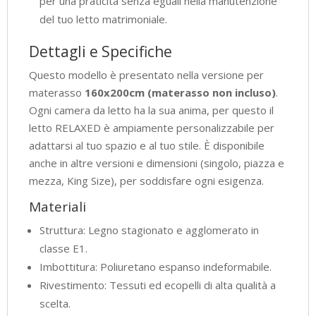
per una praticità senza eguali nella manutenzione
del tuo letto matrimoniale.
Dettagli e Specifiche
Questo modello è presentato nella versione per
materasso
160x200cm (materasso non incluso)
.
Ogni camera da letto ha la sua anima, per questo il
letto RELAXED è ampiamente personalizzabile per
adattarsi al tuo spazio e al tuo stile. È disponibile
anche in altre versioni e dimensioni (singolo, piazza e
mezza, King Size), per soddisfare ogni esigenza.
Materiali
Struttura: Legno stagionato e agglomerato in
classe E1.
Imbottitura: Poliuretano espanso indeformabile.
Rivestimento: Tessuti ed ecopelli di alta qualità a
scelta.