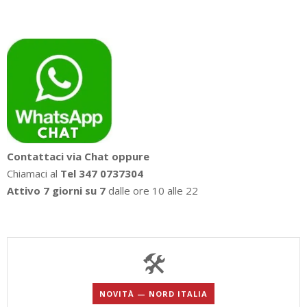
Contattaci via Chat oppure
Chiamaci al
Tel 347 0737304
Attivo 7 giorni su 7
dalle ore 10 alle 22
🛠️
NOVITÀ — NORD ITALIA