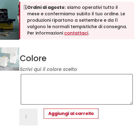
🗓️
Ordini di agosto:
siamo operativi tutto il
mese e confermiamo subito il tuo ordine. Le
produzioni ripartono a settembre e da lì
valgono le normali tempistiche di consegna.
Per informazioni
contattaci
.
Colore
Scrivi qui il colore scelto
L14
Aggiungi al carrello
-
Mobile
lavanderia