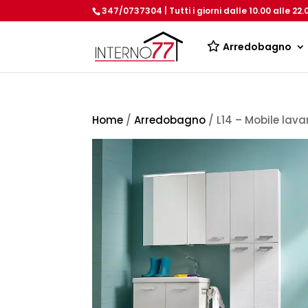
347/0737304 | Tutti i giorni dalle 10.00 alle 22.
Arredobagno
Home
/
Arredobagno
/ L14 – Mobile lav