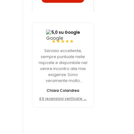
5,0 su Google
★★★★★
Servizio eccellente,
sempre puntuale nelle
risposte e disponibile nel
venire incontro alle mie
esigenze. Sono
veramente molto
soddisfatta della scelta
Chiara Colandrea
fatta.
44 recensioni verificate →