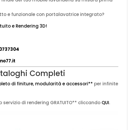
to e funzionale con portalavatrice integrato?
atuito e Rendering 3D!
0737304
no77.it
taloghi Completi
eto di finiture, modularità e accessori**
per infinite
o servizio di rendering GRATUITO** cliccando
QUI
.