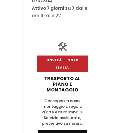
0737304
Attivo 7 giorni su 7
dalle
ore 10 alle 22
🛠️
NOVITÀ — NORD
ITALIA
TRASPORTO AL
PIANO E
MONTAGGIO
Consegna in casa,
montaggio a regola
d'arte e ritiro imballi.
Servizio assicurato,
preventivo su misura.