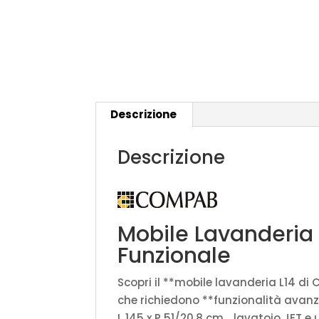
Descrizione
Descrizione
Mobile Lavanderia
Funzionale
Scopri il **mobile lavanderia L14 di
che richiedono **funzionalità avanz
L 145 x P 51/20,8 cm, , lavatoio JET