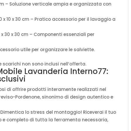
8 cm – Soluzione verticale ampia e organizzata con
50 x 10 x 30 cm – Pratico accessorio per il lavaggio a
6 x 30 x 30 cm – Componenti essenziali per
Accessorio utile per organizzare le salviette.
carichi non sono inclusi nell’offerta.
Mobile Lavanderia Interno77:
clusivi
i di offrire prodotti interamente realizzati nel
Treviso-Pordenone, sinonimo di design autentico e
Dimentica lo stress del montaggio! Riceverai il tuo
 e completo di tutta la ferramenta necessaria,