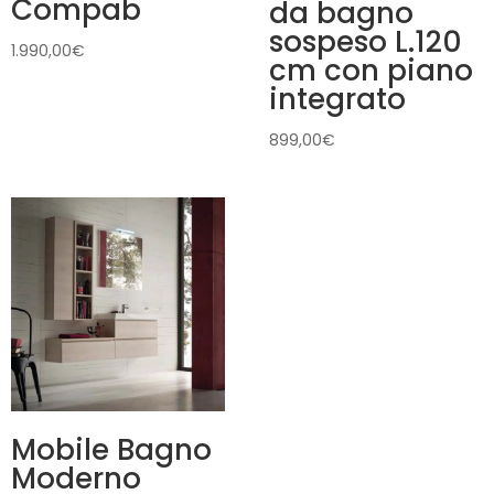
Compab
da bagno
sospeso L.120
1.990,00
€
cm con piano
integrato
899,00
€
Mobile Bagno
Moderno