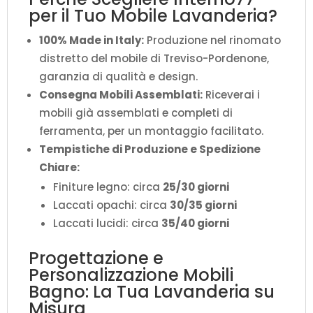
per il Tuo Mobile Lavanderia?
100% Made in Italy:
Produzione nel rinomato
distretto del mobile di Treviso-Pordenone,
garanzia di qualità e design.
Consegna Mobili Assemblati:
Riceverai i
mobili già assemblati e completi di
ferramenta, per un montaggio facilitato.
Tempistiche di Produzione e Spedizione
Chiare:
Finiture legno: circa
25/30 giorni
Laccati opachi: circa
30/35 giorni
Laccati lucidi: circa
35/40 giorni
Progettazione e
Personalizzazione Mobili
Bagno: La Tua Lavanderia su
Misura