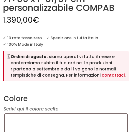
personalizzabile COMPAB
1.390,00
€
✓ 10 rate tasso zero
·
✓ Spedizione in tutta Italia
·
✓ 100% Made in Italy
🗓️
Ordini di agosto:
siamo operativi tutto il mese e
confermiamo subito il tuo ordine. Le produzioni
ripartono a settembre e da lì valgono le normali
tempistiche di consegna. Per informazioni
contattaci
.
Colore
Scrivi qui il colore scelto