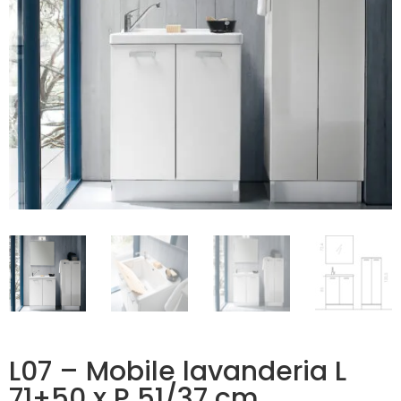
L07 – Mobile lavanderia L
71+50 x P 51/37 cm