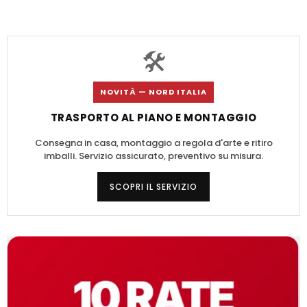
🛠️
NOVITÀ — NORD ITALIA
TRASPORTO AL PIANO E MONTAGGIO
Consegna in casa, montaggio a regola d'arte e ritiro
imballi. Servizio assicurato, preventivo su misura.
SCOPRI IL SERVIZIO