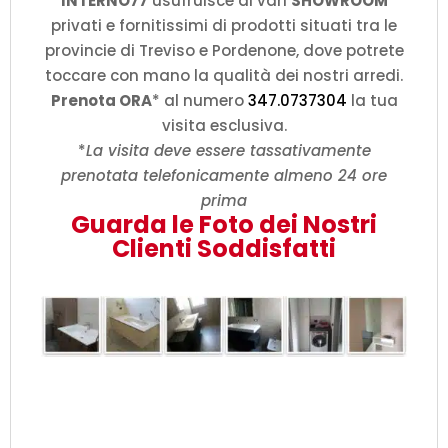
INTERNO77
usufruisce di vari
SHOWROOM
privati e fornitissimi di prodotti situati tra le
provincie di Treviso e Pordenone, dove potrete
toccare con mano la qualità dei nostri arredi.
Prenota ORA
* al numero
347.0737304
la tua
visita esclusiva.
*
La visita deve essere tassativamente
prenotata telefonicamente almeno 24 ore
prima
Guarda le Foto dei Nostri
Clienti Soddisfatti