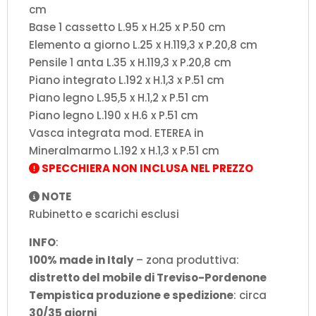
cm
Base 1 cassetto L.95 x H.25 x P.50 cm
Elemento a giorno L.25 x H.119,3 x P.20,8 cm
Pensile 1 anta L.35 x H.119,3 x P.20,8 cm
Piano integrato L.192 x H.1,3 x P.51 cm
Piano legno L.95,5 x H.1,2 x P.51 cm
Piano legno L.190 x H.6 x P.51 cm
Vasca integrata mod. ETEREA in
Mineralmarmo L.192 x H.1,3 x P.51 cm
SPECCHIERA NON INCLUSA NEL PREZZO
NOTE
Rubinetto e scarichi esclusi
INFO
:
100% made in Italy
– zona produttiva:
distretto del mobile di Treviso-Pordenone
Tempistica produzione e spedizione
: circa
30/35 giorni