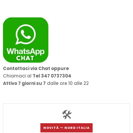
Contattaci via Chat oppure
Chiamaci al
Tel 347 0737304
Attivo 7 giorni su 7
dalle ore 10 alle 22
🛠️
NOVITÀ — NORD ITALIA