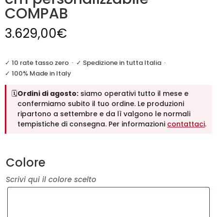
COMPAB
3.629,00
€
✓ 10 rate tasso zero
·
✓ Spedizione in tutta Italia
·
✓ 100% Made in Italy
🗓️
Ordini di agosto:
siamo operativi tutto il mese e
confermiamo subito il tuo ordine. Le produzioni
ripartono a settembre e da lì valgono le normali
tempistiche di consegna. Per informazioni
contattaci
.
Colore
Scrivi qui il colore scelto