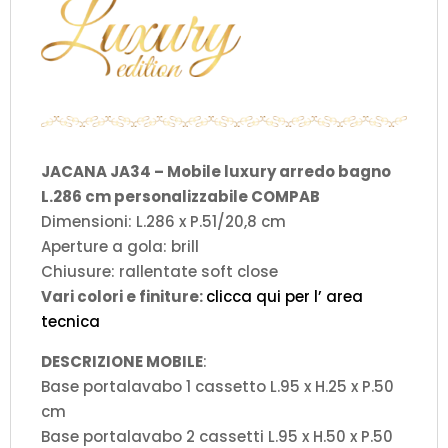
JACANA JA34 – Mobile luxury arredo bagno
L.286 cm personalizzabile COMPAB
Dimensioni: L.286 x P.51/20,8 cm
Aperture a gola: brill
Chiusure: rallentate soft close
Vari colori e finiture:
clicca qui per l’ area
tecnica
DESCRIZIONE MOBILE
:
Base portalavabo 1 cassetto L.95 x H.25 x P.50
cm
Base portalavabo 2 cassetti L.95 x H.50 x P.50