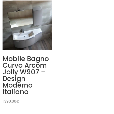
Mobile Bagno
Curvo Arcom
Jolly W907 –
Design
Moderno
Italiano
1.390,00
€