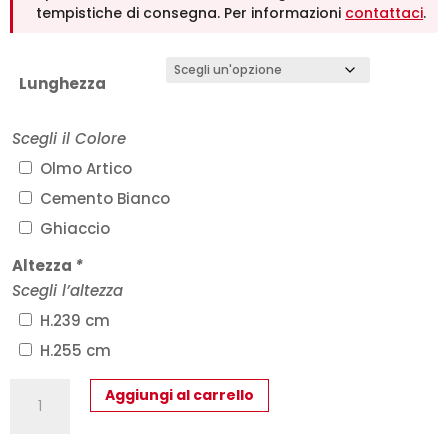
tempistiche di consegna. Per informazioni
contattaci
.
Lunghezza
Scegli il Colore
Olmo Artico
Cemento Bianco
Ghiaccio
Altezza
*
Scegli l’altezza
H.239 cm
H.255 cm
Armadio
Aggiungi al carrello
Modulare
Facile