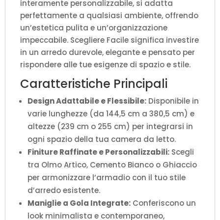
interamente personalizzabile, si adatta
perfettamente a qualsiasi ambiente, offrendo
un’estetica pulita e un’organizzazione
impeccabile. Scegliere Facile significa investire
in un arredo durevole, elegante e pensato per
rispondere alle tue esigenze di spazio e stile.
Caratteristiche Principali
Design Adattabile e Flessibile:
Disponibile in
varie lunghezze (da 144,5 cm a 380,5 cm) e
altezze (239 cm o 255 cm) per integrarsi in
ogni spazio della tua camera da letto.
Finiture Raffinate e Personalizzabili:
Scegli
tra Olmo Artico, Cemento Bianco o Ghiaccio
per armonizzare l’armadio con il tuo stile
d’arredo esistente.
Maniglie a Gola Integrate:
Conferiscono un
look minimalista e contemporaneo,