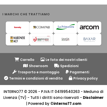
I MARCHI CHE TRATTIAMO
Carrello
Le foto dei nostri clienti
Showroom
Spedizioni
Trasporto e montaggio
Pagamenti
Termini e condizioni di vendita
Privacy policy
INTERNO77 © 2026 - P.IVA IT 04199540263 - Meduna di
Livenza (TV) - Tutti i diritti sono riservati -
Disclaimer
| Powered by ©
interno77.com