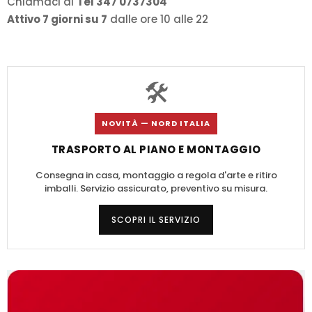
Chiamaci al
Tel 347 0737304
Attivo 7 giorni su 7
dalle ore 10 alle 22
🛠️
NOVITÀ — NORD ITALIA
TRASPORTO AL PIANO E MONTAGGIO
Consegna in casa, montaggio a regola d'arte e ritiro
imballi. Servizio assicurato, preventivo su misura.
SCOPRI IL SERVIZIO