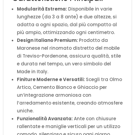
Modularità Estrema:
Disponibile in varie
lunghezze (da 3 a 8 ante) e due altezze, si
adatta a ogni spazio, dal più compatto al
più ampio, ottimizzando ogni centimetro.
Design Italiano Premium:
Prodotto da
Maronese nel rinomato distretto del mobile
di Treviso-Pordenone, assicura qualità, stile
e durata nel tempo, un vero simbolo del
Made in Italy.
Finiture Moderne e Versatili:
Scegli tra Olmo
Artico, Cemento Bianco e Ghiaccio per
un’integrazione armoniosa con
l’arredamento esistente, creando atmosfere
uniche.
Funzionalità Avanzata:
Ante con chiusure
rallentate e maniglie verticali per un utilizzo
comodo, silenzioso e sicuro ogni giorno.