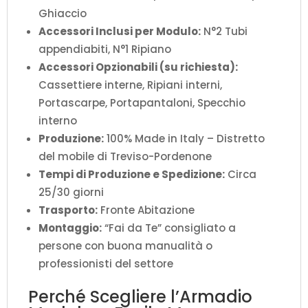
Ghiaccio
Accessori Inclusi per Modulo:
N°2 Tubi
appendiabiti, N°1 Ripiano
Accessori Opzionabili (su richiesta):
Cassettiere interne, Ripiani interni,
Portascarpe, Portapantaloni, Specchio
interno
Produzione:
100% Made in Italy – Distretto
del mobile di Treviso-Pordenone
Tempi di Produzione e Spedizione:
Circa
25/30 giorni
Trasporto:
Fronte Abitazione
Montaggio:
“Fai da Te” consigliato a
persone con buona manualità o
professionisti del settore
Perché Scegliere l’Armadio