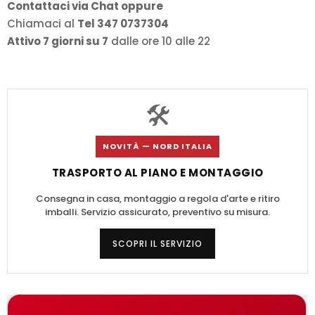
Contattaci via Chat oppure
Chiamaci al
Tel 347 0737304
Attivo 7 giorni su 7
dalle ore 10 alle 22
🛠️
NOVITÀ — NORD ITALIA
TRASPORTO AL PIANO E MONTAGGIO
Consegna in casa, montaggio a regola d'arte e ritiro
imballi. Servizio assicurato, preventivo su misura.
SCOPRI IL SERVIZIO