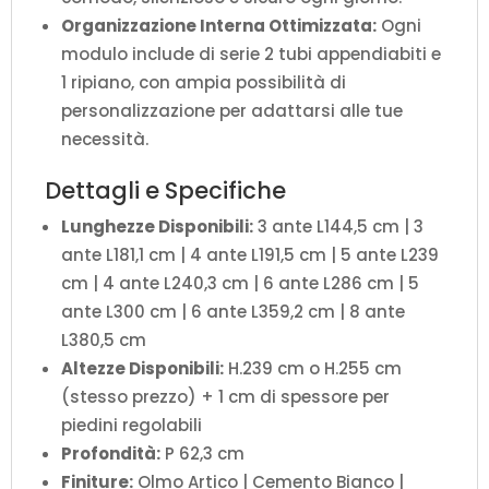
Organizzazione Interna Ottimizzata:
Ogni
modulo include di serie 2 tubi appendiabiti e
1 ripiano, con ampia possibilità di
personalizzazione per adattarsi alle tue
necessità.
Dettagli e Specifiche
Lunghezze Disponibili:
3 ante L144,5 cm | 3
ante L181,1 cm | 4 ante L191,5 cm | 5 ante L239
cm | 4 ante L240,3 cm | 6 ante L286 cm | 5
ante L300 cm | 6 ante L359,2 cm | 8 ante
L380,5 cm
Altezze Disponibili:
H.239 cm o H.255 cm
(stesso prezzo) + 1 cm di spessore per
piedini regolabili
Profondità:
P 62,3 cm
Finiture:
Olmo Artico | Cemento Bianco |