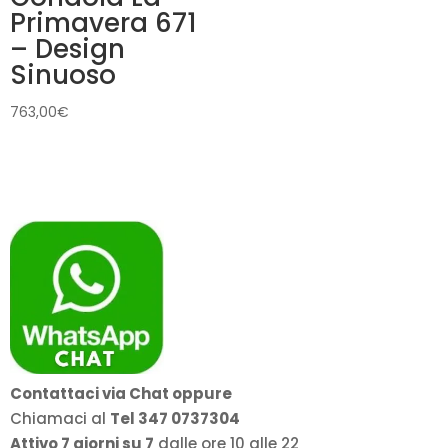
Primavera 671
– Design
Sinuoso
763,00
€
Contattaci via Chat oppure
Chiamaci al
Tel 347 0737304
Attivo 7 giorni su 7
dalle ore 10 alle 22