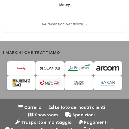
Maury
44 recensioni verificate →
I MARCHI CHE TRATTIAMO
Carrello
Le foto dei nostri clienti
Showroom
Spedizioni
Trasporto e montaggio
Pagamenti