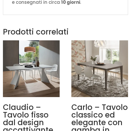
e consegnati in circa
10 giorni
.
Prodotti correlati
Claudio –
Carlo – Tavolo
Tavolo fisso
classico ed
dal design
elegante con
accattivante
gamba in