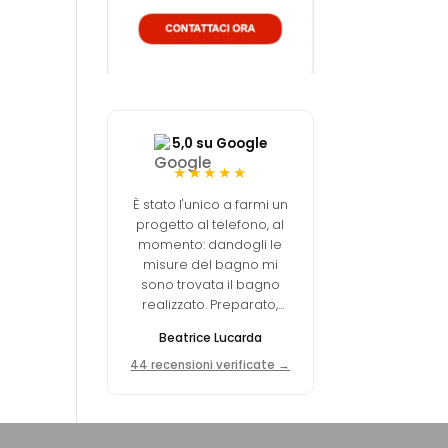
5,0 su Google
★★★★★
È stato l'unico a farmi un
progetto al telefono, al
momento: dandogli le
misure del bagno mi
sono trovata il bagno
realizzato. Preparato,
professionale, prezzo
Beatrice Lucarda
molto concorrenziale.
44 recensioni verificate →