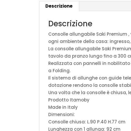
Descrizione
Descrizione
Consolle allungabile Saki Premium ,
ogni ambiente della casa: ingresso,
La consolle allungabile Saki Premi
tavolo da pranzo lungo fino a 300 cm
Realizzata con pannelli in nobilitat
a Folding.
Il sistema di allunghe con guide tele
dotazione rendono la consolle stabi
Una volta che la consolle è chiusa, 
Prodotto Itamoby
Made in Italy
Dimensioni:
Consolle chiusa: L.90 P.40 H.77 cm
Lunghezza con 1 allunga: 92 cm