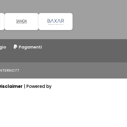
gio
Pagamenti
o INTERNO77
Disclaimer
| Powered by