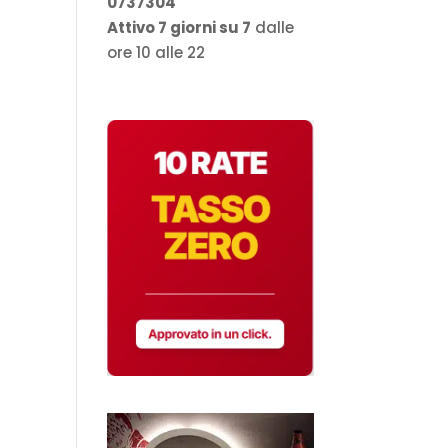
0737304
Attivo 7 giorni su 7
dalle
ore 10 alle 22