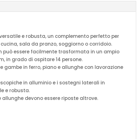
quantità
 versatile e robusta, un complemento perfetto per
 cucina, sala da pranzo, soggiorno o corridoio.
um può essere facilmente trasformata in un ampio
, in grado di ospitare 14 persone.
o e gambe in ferro, piano e allunghe con lavorazione
scopiche in alluminio e i sostegni laterali in
le e robusta.
le allunghe devono essere riposte altrove.