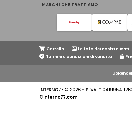
I MARCHI CHE TRATTIAMO
Carrello
Le foto dei nostri clienti
Termini e condizioni di vendita
Pri
GoRender
INTERNO77 © 2026 - P.IVA IT 04199540263 -
©
interno77.com