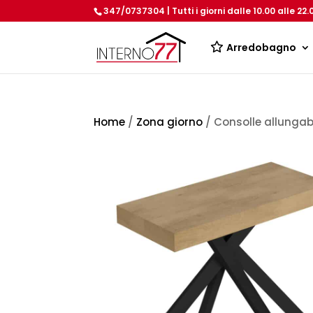
347/0737304 | Tutti i giorni dalle 10.00 alle 22.
Arredobagno
Home
/
Zona giorno
/ Consolle allunga