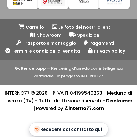
Carrello
Le foto dei nostri clienti
Showroom
Spedizioni
Trasporto e montaggio
Pagamenti
Termini e condizioni di vendita
Privacy policy
GoRender.app
— Rendering d’arredo con intelligenza
artificiale, un progetto INTERNO77
INTERNO77 © 2026 - P.IVA IT 04199540263 - Meduna di
Livenza (TV) - Tutti i diritti sono riservati -
Disclaimer
| Powered by ©
interno77.com
Recedere dal contratto qui