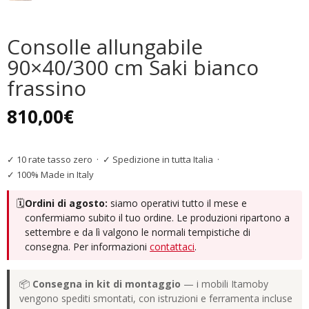
Consolle allungabile
90×40/300 cm Saki bianco
frassino
810,00
€
✓ 10 rate tasso zero
·
✓ Spedizione in tutta Italia
·
✓ 100% Made in Italy
🗓️
Ordini di agosto:
siamo operativi tutto il mese e
confermiamo subito il tuo ordine. Le produzioni ripartono a
settembre e da lì valgono le normali tempistiche di
consegna. Per informazioni
contattaci
.
📦
Consegna in kit di montaggio
— i mobili Itamoby
vengono spediti smontati, con istruzioni e ferramenta incluse