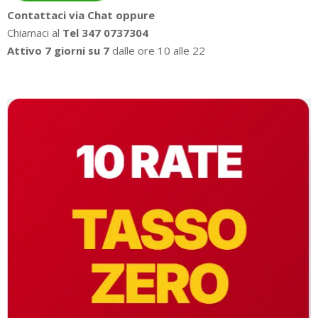
Contattaci via Chat oppure
Chiamaci al
Tel 347 0737304
Attivo 7 giorni su 7
dalle ore 10 alle 22