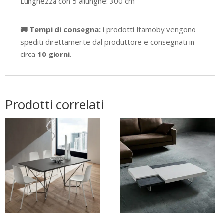
Lunghezza con 5 allunghe: 300 cm
🚚 Tempi di consegna:
i prodotti Itamoby vengono
spediti direttamente dal produttore e consegnati in
circa
10 giorni
.
Prodotti correlati