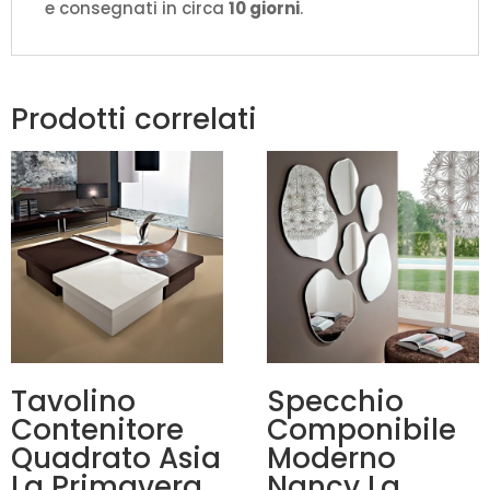
e consegnati in circa
10 giorni
.
Prodotti correlati
Tavolino
Specchio
Contenitore
Componibile
Quadrato Asia
Moderno
La Primavera
Nancy La