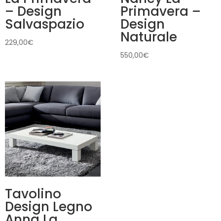
– Design
Primavera –
Salvaspazio
Design
Naturale
229,00
€
550,00
€
Tavolino
Design Legno
Anna La