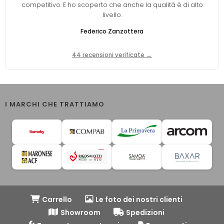
competitivo. E ho scoperto che anche la qualità è di alto
livello.
Federico Zanzottera
44 recensioni verificate →
I MARCHI CHE TRATTIAMO
Carrello
Le foto dei nostri clienti
Showroom
Spedizioni