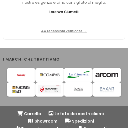
nostre esigenze e ci ha consigliato al meglio.
Lorenza Giumelli
44 recensioni verificate →
I MARCHI CHE TRATTIAMO
Carrello
Le foto dei nostri clienti
Showroom
Spedizioni