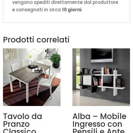
vengono spediti direttamente dal produttore
e consegnati in circa
10 giorni
.
Prodotti correlati
Tavolo da
Alba – Mobile
Pranzo
Ingresso con
Classico
Pensili e Ante