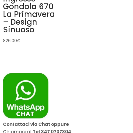
Gondola 670
La Primavera
– Design
Sinuoso
826,00
€
Contattaci via Chat oppure
Chiamaci al
Tel 347 0737304