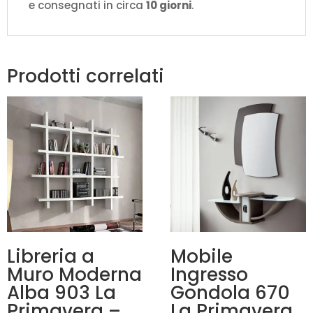
e consegnati in circa
10 giorni
.
Prodotti correlati
Libreria a
Mobile
Muro Moderna
Ingresso
Alba 903 La
Gondola 670
Primavera –
La Primavera