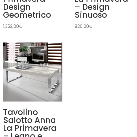
Design
– Design
Geometrico
Sinuoso
1.352,00
€
826,00
€
Tavolino
Salotto Anna
La Primavera
– Legno e