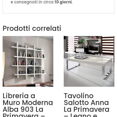
e consegnati in circa
10 giorni
.
Prodotti correlati
Libreria a
Tavolino
Muro Moderna
Salotto Anna
Alba 903 La
La Primavera
Primavera –
– Legno e