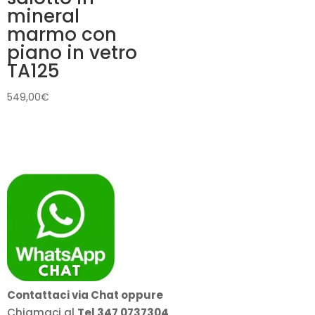
mineral
marmo con
piano in vetro
TA125
549,00
€
Contattaci via Chat oppure
Chiamaci al
Tel 347 0737304