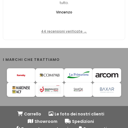
tutto.
Vincenzo
44 recensioni verificate →
I MARCHI CHE TRATTIAMO
Carrello
Le foto dei nostri clienti
Showroom
Spedizioni