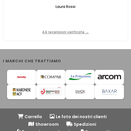
Laura Rossi
44 recensioni verificate →
I MARCHI CHE TRATTIAMO
Carrello
Le foto dei nostri clienti
Showroom
Spedizioni