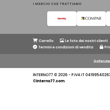
I MARCHI CHE TRATTIAMO
Carrello
Le foto dei nostri clienti
Termini e condizioni di vendita
Pri
GoRender
INTERNO77 © 2026 - P.IVA IT 04199540263 -
©
interno77.com