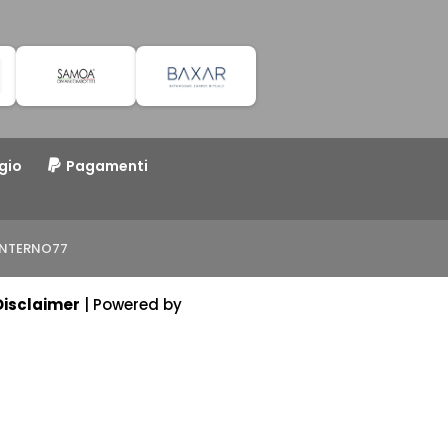
gio
Pagamenti
o INTERNO77
Disclaimer
| Powered by