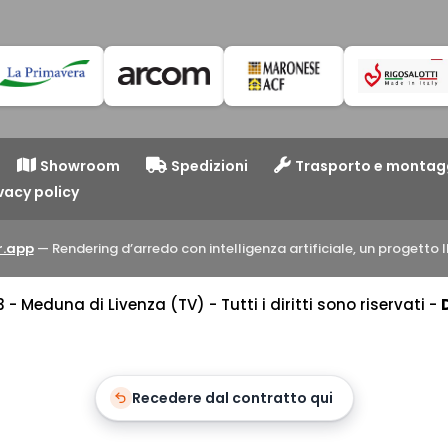
Showroom
Spedizioni
Trasporto e montag
vacy policy
.app
— Rendering d’arredo con intelligenza artificiale, un progett
 Meduna di Livenza (TV) - Tutti i diritti sono riservati -
Recedere dal contratto qui