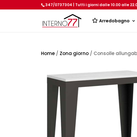
347/0737304 | Tutti i giorni dalle 10.00 alle 22.
Arredobagno
Home
/
Zona giorno
/ Consolle allungab