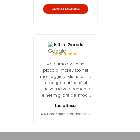
5,0 su Google
★★★★★
Abbiamo avuto un
piccolo imprevisto nel
montaggio e Michele si è
prodigato affinché si
risolvesse velocemente
e nel migliore dei modi.
Davvero un ottimo
Laura Rossi
negozio online.
44 recensioni verificate →