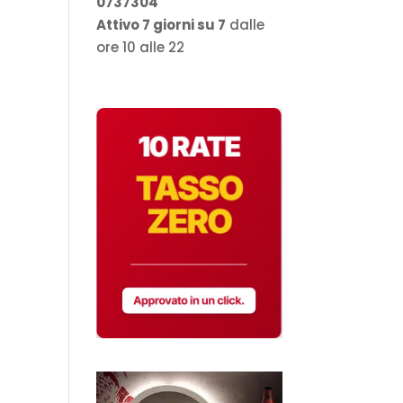
0737304
Attivo 7 giorni su 7
dalle
ore 10 alle 22