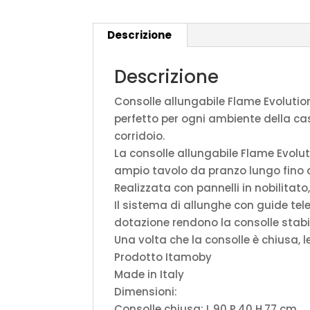
Descrizione
Descrizione
Consolle allungabile Flame Evolutio
perfetto per ogni ambiente della ca
corridoio.
La consolle allungabile Flame Evolu
ampio tavolo da pranzo lungo fino a
Realizzata con pannelli in nobilitato,
Il sistema di allunghe con guide tele
dotazione rendono la consolle stabi
Una volta che la consolle è chiusa, 
Prodotto Itamoby
Made in Italy
Dimensioni:
Consolle chiusa: L.90 P.40 H.77 cm