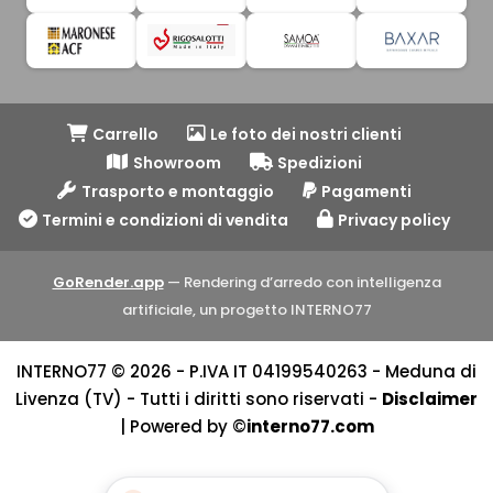
Carrello
Le foto dei nostri clienti
Showroom
Spedizioni
Trasporto e montaggio
Pagamenti
Termini e condizioni di vendita
Privacy policy
GoRender.app
— Rendering d’arredo con intelligenza
artificiale, un progetto INTERNO77
INTERNO77 © 2026 - P.IVA IT 04199540263 - Meduna di
Livenza (TV) - Tutti i diritti sono riservati -
Disclaimer
| Powered by ©
interno77.com