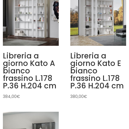
Libreria a
Libreria a
giorno Kato A
giorno Kato E
bianco
bianco
frassino L.178
frassino L.178
P.36 H.204 cm
P.36 H.204 cm
384,00
€
380,00
€