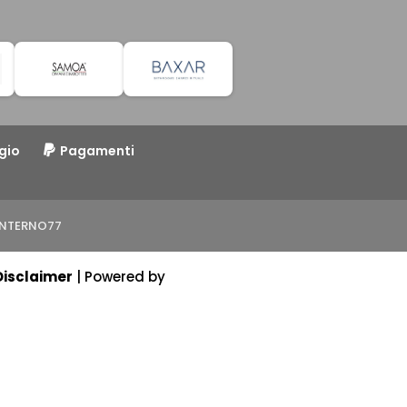
gio
Pagamenti
o INTERNO77
Disclaimer
| Powered by