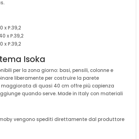
s.
0 x P.39,2
40 x P.39,2
0 x P.39,2
istema Isoka
ili per la zona giorno: basi, pensili, colonne e
binare liberamente per costruire la parete
à maggiorata di quasi 40 cm offre più capienza
aggiunge quando serve. Made in Italy con materiali
amoby vengono spediti direttamente dal produttore