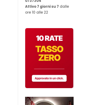
0737304
Attivo 7 giorni su 7
dalle
ore 10 alle 22