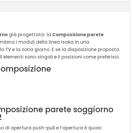
orno
già progettata: la
Composizione parete
mbina i moduli della linea Isoka in una
o TV e la zona giorno. E se la disposizione proposta
 elementi sono singoli e li posizioni come preferisci.
composizione
omposizione parete soggiorno
2
o di apertura push-pull e l’apertura è quasi