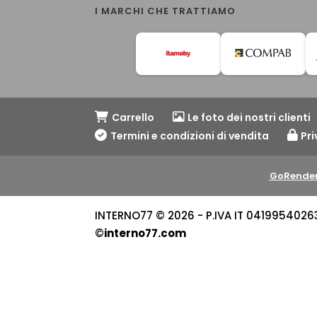
I MARCHI CHE TRATTIAMO
Carrello
Le foto dei nostri clienti
Termini e condizioni di vendita
Pri
GoRender
INTERNO77 © 2026 - P.IVA IT 04199540263 -
©
interno77.com