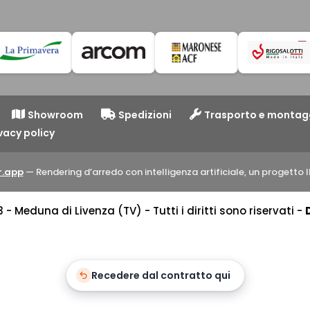
Showroom
Spedizioni
Trasporto e montag
vacy policy
.app
— Rendering d’arredo con intelligenza artificiale, un progett
 Meduna di Livenza (TV) - Tutti i diritti sono riservati -
Recedere dal contratto qui