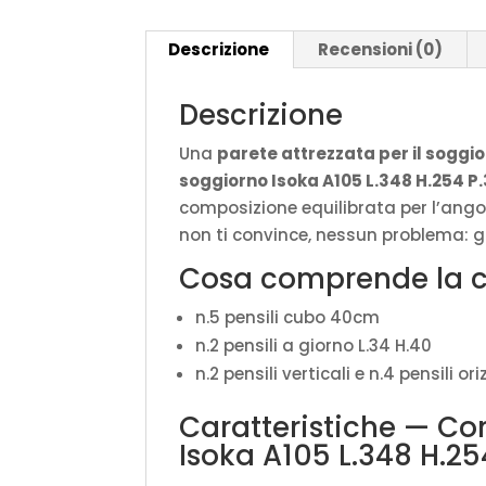
Descrizione
Recensioni (0)
Descrizione
Una
parete attrezzata per il soggi
soggiorno Isoka A105 L.348 H.254 P.
composizione equilibrata per l’angol
non ti convince, nessun problema: gli
Cosa comprende la 
n.5 pensili cubo 40cm
n.2 pensili a giorno L.34 H.40
n.2 pensili verticali e n.4 pensili o
Caratteristiche — C
Isoka A105 L.348 H.25