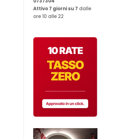
0737304
Attivo 7 giorni su 7
dalle
ore 10 alle 22