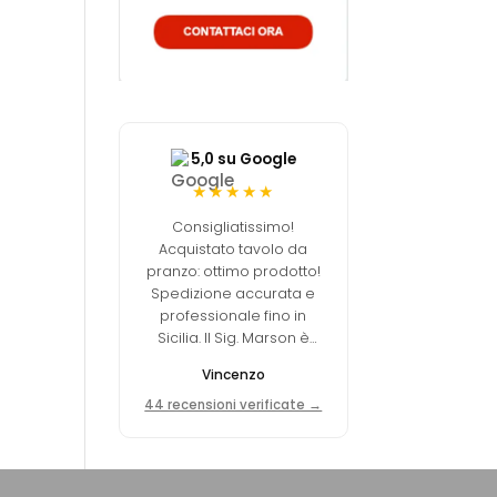
5,0 su Google
★★★★★
Consigliatissimo!
Acquistato tavolo da
pranzo: ottimo prodotto!
Spedizione accurata e
professionale fino in
Sicilia. Il Sig. Marson è
stato disponibile, gentile
Vincenzo
e preciso in tutto.
44 recensioni verificate →