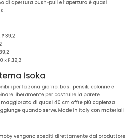
o di apertura push-pull e l’apertura è quasi
s.
 P.39,2
2
.39,2
0 x P.39,2
istema Isoka
ili per la zona giorno: basi, pensili, colonne e
binare liberamente per costruire la parete
à maggiorata di quasi 40 cm offre più capienza
aggiunge quando serve. Made in Italy con materiali
amoby vengono spediti direttamente dal produttore