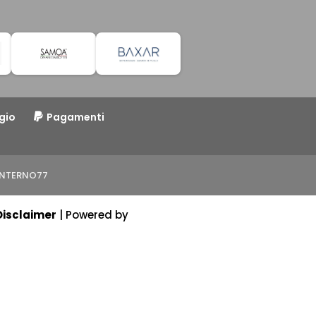
gio
Pagamenti
o INTERNO77
Disclaimer
| Powered by