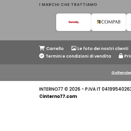
I MARCHI CHE TRATTIAMO
Carrello
Le foto dei nostri clienti
Termini e condizioni di vendita
Pri
GoRender
INTERNO77 © 2026 - P.IVA IT 04199540263 -
©
interno77.com