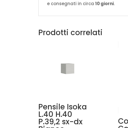
e consegnati in circa
10 giorni
.
Prodotti correlati
Pensile Isoka
L.40 H.40
Co
P.39,2 sx-dx