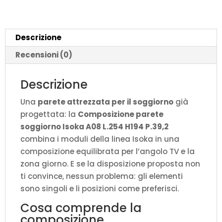
H194
P.39,2
quantità
Descrizione
Recensioni (0)
Descrizione
Una
parete attrezzata per il soggiorno
già
progettata: la
Composizione parete
soggiorno Isoka A08 L.254 H194 P.39,2
combina i moduli della linea Isoka in una
composizione equilibrata per l’angolo TV e la
zona giorno. E se la disposizione proposta non
ti convince, nessun problema: gli elementi
sono singoli e li posizioni come preferisci.
Cosa comprende la
composizione