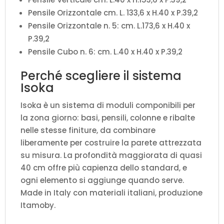
Pensile Orizzontale cm. L. 133,6 x H.40 x P.39,2
Pensile Orizzontale n. 5: cm. L.173,6 x H.40 x
P.39,2
Pensile Cubo n. 6: cm. L.40 x H.40 x P.39,2
Perché scegliere il sistema
Isoka
Isoka è un sistema di moduli componibili per
la zona giorno: basi, pensili, colonne e ribalte
nelle stesse finiture, da combinare
liberamente per costruire la parete attrezzata
su misura. La profondità maggiorata di quasi
40 cm offre più capienza dello standard, e
ogni elemento si aggiunge quando serve.
Made in Italy con materiali italiani, produzione
Itamoby.