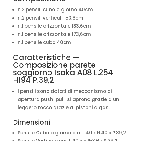
n.2 pensili cubo a giorno 40cm
n.2 pensili verticali 153,6cm
n.1 pensile orizzontale 133,6cm
n.1 pensile orizzontale 173,6cm
n.1 pensile cubo 40cm
Caratteristiche —
Composizione parete
soggiorno Isoka A08 L.254
H194 P.39,2
I pensili sono dotati di meccanismo di
apertura push-pull: si aprono grazie a un
leggero tocco grazie ai pistoni a gas.
Dimensioni
Pensile Cubo a giorno cm. L.40 x H.40 x P.39,2
Pensile Verticale cm. L.40 x H.153,6 x P.39,2