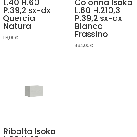
L.40 H.60
Colonna Isoka
P.39,2 sx-dx
L.60 H.210,3
Quercia
P.39,2 sx-dx
Natura
Bianco
Frassino
118,00
€
434,00
€
Ribalta Isoka