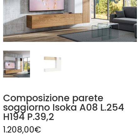
Composizione parete
soggiorno Isoka A08 L.254
H194 P.39,2
1.208,00
€