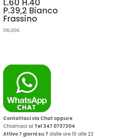
L.60 H.40
P.39,2 Bianco
Frassino
136,00
€
Contattaci via Chat oppure
Chiamaci al
Tel 347 0737304
Attivo 7 giorni su 7
dalle ore 10 alle 22