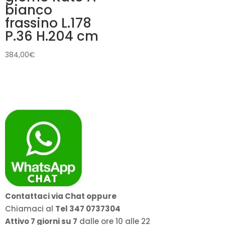
bianco
frassino L.178
P.36 H.204 cm
384,00
€
Contattaci via Chat oppure
Chiamaci al
Tel 347 0737304
Attivo 7 giorni su 7
dalle ore 10 alle 22