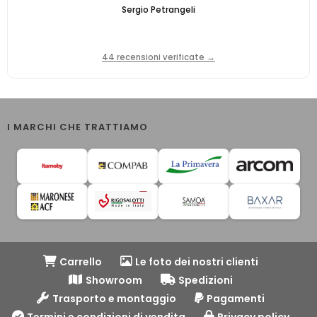
Sergio Petrangeli
44 recensioni verificate →
I MARCHI CHE TRATTIAMO
Carrello
Le foto dei nostri clienti
Showroom
Spedizioni
Trasporto e montaggio
Pagamenti
Termini e condizioni di vendita
Privacy policy