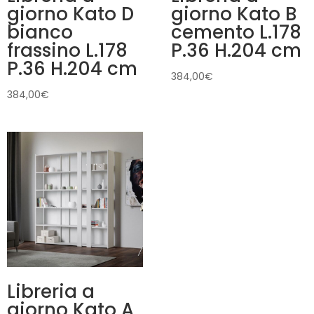
giorno Kato D
giorno Kato B
bianco
cemento L.178
frassino L.178
P.36 H.204 cm
P.36 H.204 cm
384,00
€
384,00
€
Libreria a
giorno Kato A