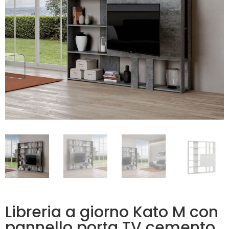
Libreria a giorno Kato M con
pannello porta TV cemento