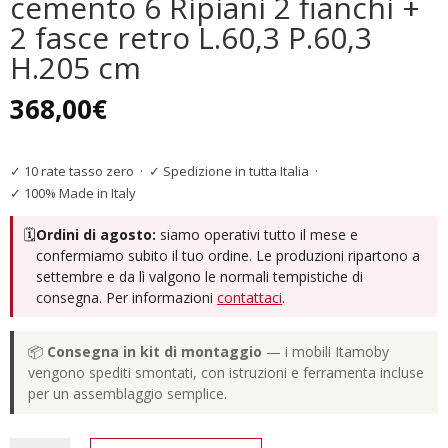
cemento 6 Ripiani 2 fianchi +
2 fasce retro L.60,3 P.60,3
H.205 cm
368,00
€
✓ 10 rate tasso zero
·
✓ Spedizione in tutta Italia
·
✓ 100% Made in Italy
🗓️
Ordini di agosto:
siamo operativi tutto il mese e
confermiamo subito il tuo ordine. Le produzioni ripartono a
settembre e da lì valgono le normali tempistiche di
consegna. Per informazioni
contattaci
.
📦
Consegna in kit di montaggio
— i mobili Itamoby
vengono spediti smontati, con istruzioni e ferramenta incluse
per un assemblaggio semplice.