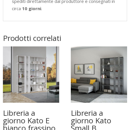
spediti direttamente dal produttore e consegnati in
circa
10 giorni
.
Prodotti correlati
Libreria a
Libreria a
giorno Kato E
giorno Kato
bianco frassino
Small B