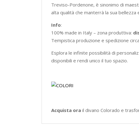
Treviso-Pordenone, è sinonimo di maestri
alta qualità che manterrà la sua bellezza e
Info
:
100% made in Italy – zona produttiva:
di
Tempistica produzione e spedizione circ
Esplora le infinite possibilità di personal
disponibili e rendi unico il tuo spazio.
Acquista ora
il divano Colorado e trasfor