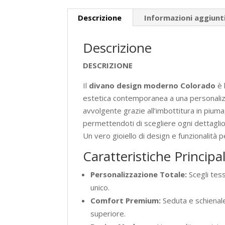
Descrizione
Informazioni aggiunt
Descrizione
DESCRIZIONE
Il
divano design moderno Colorado
è 
estetica contemporanea a una personaliz
avvolgente grazie all’imbottitura in piuma
permettendoti di scegliere ogni dettaglio,
Un vero gioiello di design e funzionalità pe
Caratteristiche Principal
Personalizzazione Totale:
Scegli tes
unico.
Comfort Premium:
Seduta e schienale
superiore.