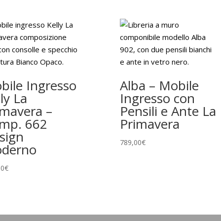
bile Ingresso
Alba – Mobile
ly La
Ingresso con
imavera –
Pensili e Ante La
mp. 662
Primavera
sign
789,00
€
derno
00
€