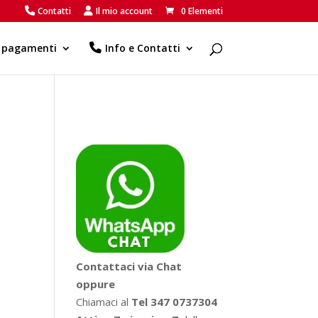
Contatti
Il mio account
0 Elementi
e pagamenti
Info e Contatti
Contattaci via Chat
oppure
Chiamaci al
Tel 347 0737304