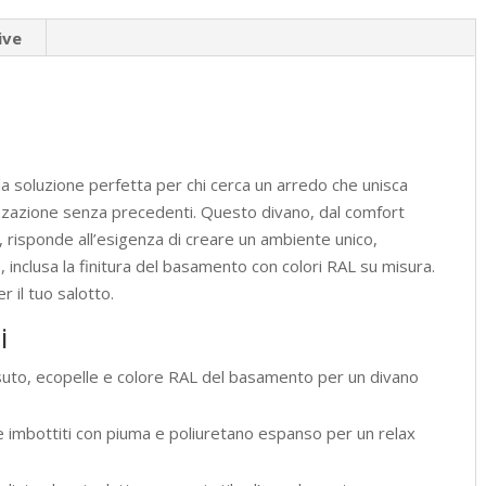
ive
la soluzione perfetta per chi cerca un arredo che unisca
zazione senza precedenti. Questo divano, dal comfort
, risponde all’esigenza di creare un ambiente unico,
 inclusa la finitura del basamento con colori RAL su misura.
r il tuo salotto.
i
suto, ecopelle e colore RAL del basamento per un divano
 imbottiti con piuma e poliuretano espanso per un relax