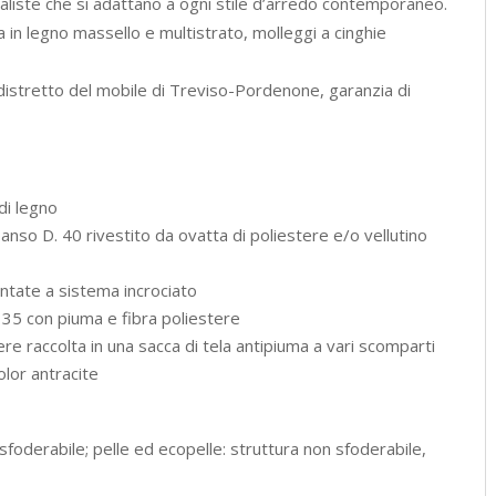
aliste che si adattano a ogni stile d’arredo contemporaneo.
 in legno massello e multistrato, molleggi a cinghie
istretto del mobile di Treviso-Pordenone, garanzia di
di legno
anso D. 40 rivestito da ovatta di poliestere e/o vellutino
ntate a sistema incrociato
 35 con piuma e fibra poliestere
ere raccolta in una sacca di tela antipiuma a vari scomparti
olor antracite
foderabile; pelle ed ecopelle: struttura non sfoderabile,