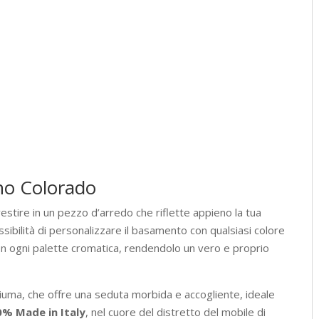
ano Colorado
vestire in un pezzo d’arredo che riflette appieno la tua
ossibilità di personalizzare il basamento con qualsiasi colore
on ogni palette cromatica, rendendolo un vero e proprio
 piuma, che offre una seduta morbida e accogliente, ideale
0% Made in Italy
, nel cuore del distretto del mobile di