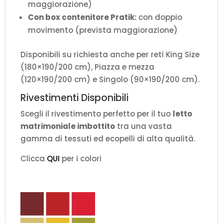
maggiorazione)
Con box contenitore Pratik:
con doppio
movimento (prevista maggiorazione)
Disponibili su richiesta anche per reti King Size
(180×190/200 cm), Piazza e mezza
(120×190/200 cm) e Singolo (90×190/200 cm).
Rivestimenti Disponibili
Scegli il rivestimento perfetto per il tuo
letto
matrimoniale imbottito
tra una vasta
gamma di tessuti ed ecopelli di alta qualità.
Clicca
QUI
per i colori