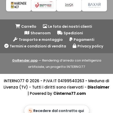
Carrello
Le foto dei nostri clienti
Showroom
Spedizioni
Trasporto e montaggio
Pagamenti
Termini e condizioni di vendita
Privacy policy
GoRender.app
— Rendering d’arredo con intelligenza
artificiale, un progetto INTERNO77
INTERNO77 © 2026 - P.IVA IT 04199540263 - Meduna di
Livenza (TV) - Tutti i diritti sono riservati -
Disclaimer
| Powered by ©
interno77.com
Recedere dal contratto qui