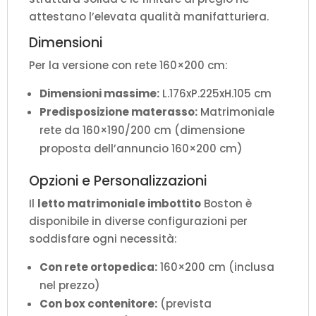
attestano l’elevata qualità manifatturiera.
Dimensioni
Per la versione con rete 160×200 cm:
Dimensioni massime:
L.176xP.225xH.105 cm
Predisposizione materasso:
Matrimoniale
rete da 160×190/200 cm (dimensione
proposta dell’annuncio 160×200 cm)
Opzioni e Personalizzazioni
Il
letto matrimoniale imbottito
Boston è
disponibile in diverse configurazioni per
soddisfare ogni necessità:
Con rete ortopedica:
160×200 cm (inclusa
nel prezzo)
Con box contenitore:
(prevista