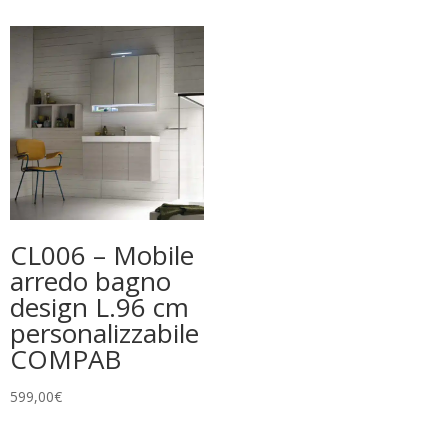
CL006 – Mobile
arredo bagno
design L.96 cm
personalizzabile
COMPAB
599,00
€