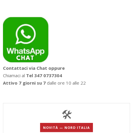
Contattaci via Chat oppure
Chiamaci al
Tel 347 0737304
Attivo 7 giorni su 7
dalle ore 10 alle 22
🛠️
NOVITÀ — NORD ITALIA