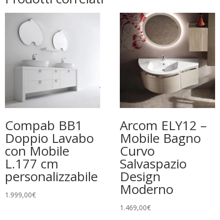
Compab BB1
Arcom ELY12 –
Doppio Lavabo
Mobile Bagno
con Mobile
Curvo
L.177 cm
Salvaspazio
personalizzabile
Design
Moderno
1.999,00
€
1.469,00
€