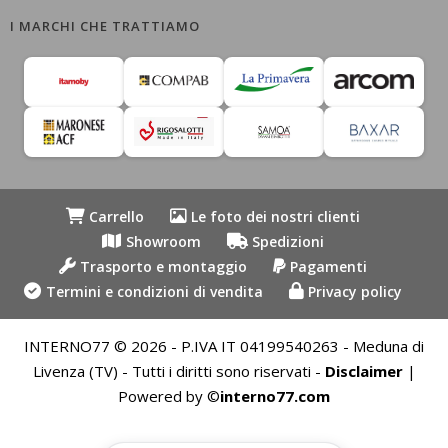
I MARCHI CHE TRATTIAMO
Carrello
Le foto dei nostri clienti
Showroom
Spedizioni
Trasporto e montaggio
Pagamenti
Termini e condizioni di vendita
Privacy policy
INTERNO77 © 2026 - P.IVA IT 04199540263 - Meduna di
Livenza (TV) - Tutti i diritti sono riservati -
Disclaimer
|
Powered by ©
interno77.com