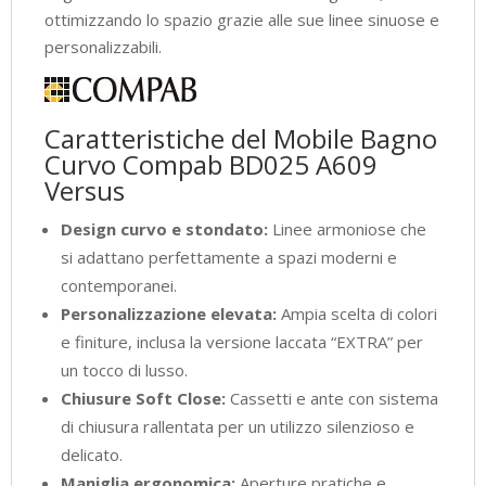
ottimizzando lo spazio grazie alle sue linee sinuose e
personalizzabili.
Caratteristiche del Mobile Bagno
Curvo Compab BD025 A609
Versus
Design curvo e stondato:
Linee armoniose che
si adattano perfettamente a spazi moderni e
contemporanei.
Personalizzazione elevata:
Ampia scelta di colori
e finiture, inclusa la versione laccata “EXTRA” per
un tocco di lusso.
Chiusure Soft Close:
Cassetti e ante con sistema
di chiusura rallentata per un utilizzo silenzioso e
delicato.
Maniglia ergonomica:
Aperture pratiche e