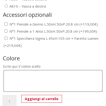
A610 – Vasca a destra
Accessori opzionali
N°1 Pensile a Giorno L.50xH.50xP.20.8 cm
(+
119,00
€
)
N°1 Pensile a 1 Anta L.50xH.50xP.20.8 cm
(+
199,00
€
)
N°1 Specchiera Sigma L.45xH.105 cm + Faretto Lumen
(+
219,00
€
)
Colore
Scrivi qui il colore scelto
Mobile
Aggiungi al carrello
Bagno