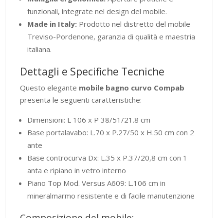
funzionali, integrate nel design del mobile.
Made in Italy:
Prodotto nel distretto del mobile
Treviso-Pordenone, garanzia di qualità e maestria
italiana.
Dettagli e Specifiche Tecniche
Questo elegante
mobile bagno curvo Compab
presenta le seguenti caratteristiche:
Dimensioni: L 106 x P 38/51/21.8 cm
Base portalavabo: L.70 x P.27/50 x H.50 cm con 2
ante
Base controcurva Dx: L.35 x P.37/20,8 cm con 1
anta e ripiano in vetro interno
Piano Top Mod. Versus A609: L.106 cm in
mineralmarmo resistente e di facile manutenzione
Composizione del mobile: