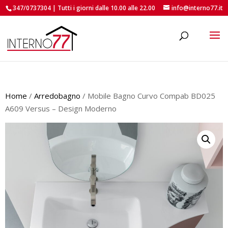
347/0737304 | Tutti i giorni dalle 10.00 alle 22.00
info@interno77.it
roducts
earch
Home
/
Arredobagno
/ Mobile Bagno Curvo Compab BD025
A609 Versus – Design Moderno