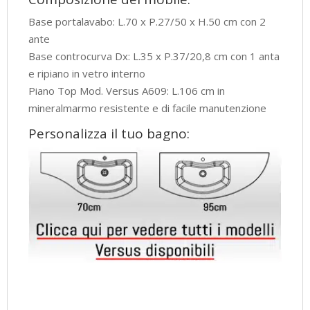
Base portalavabo: L.70 x P.27/50 x H.50 cm con 2
ante
Base controcurva Dx: L.35 x P.37/20,8 cm con 1 anta
e ripiano in vetro interno
Piano Top Mod. Versus A609: L.106 cm in
mineralmarmo resistente e di facile manutenzione
Personalizza il tuo bagno: