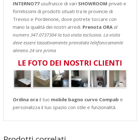
INTERNO77
usufruisce di vari
SHOWROOM
privati e
fornitissimi di prodotti situati tra le provincie di
Treviso e Pordenone, dove potrete toccare con
mano la qualità dei nostri arredi.
Prenota ORA
al
numero 347.0737304 la tua visita esclusiva.
La visita
deve essere tassativamente prenotata telefonicamente
almeno 24 ore prima
LE FOTO DEI NOSTRI CLIENTI
Ordina ora
il tuo
mobile bagno curvo Compab
e
personalizza il tuo spazio con stile e funzionalità.
Prodotti correlati