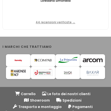
Loredana Simonella
44 recensioni verificate →
I MARCHI CHE TRATTIAMO
Carrello
Le foto dei nostri clienti
Showroom
Spedizioni
Trasporto e montaggio
Pagamenti