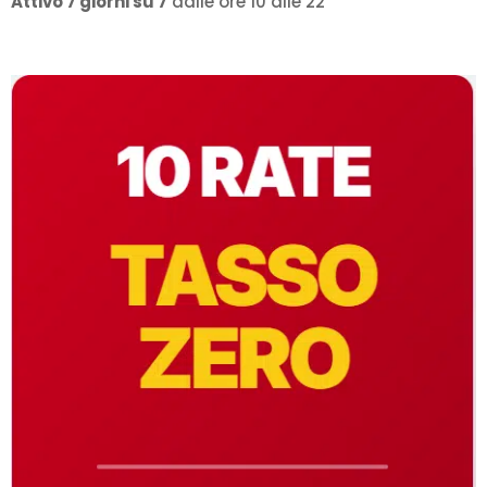
Attivo 7 giorni su 7
dalle ore 10 alle 22