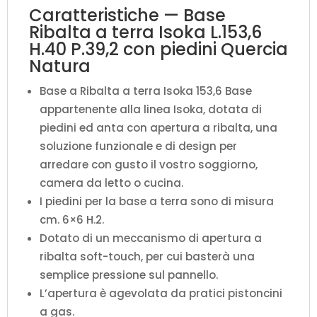
Caratteristiche — Base
Ribalta a terra Isoka L.153,6
H.40 P.39,2 con piedini Quercia
Natura
Base a Ribalta a terra Isoka 153,6 Base
appartenente alla linea Isoka, dotata di
piedini ed anta con apertura a ribalta, una
soluzione funzionale e di design per
arredare con gusto il vostro soggiorno,
camera da letto o cucina.
I piedini per la base a terra sono di misura
cm. 6×6 H.2.
Dotato di un meccanismo di apertura a
ribalta soft-touch, per cui basterà una
semplice pressione sul pannello.
L’apertura è agevolata da pratici pistoncini
a gas.