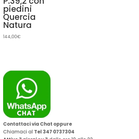
P.39,2 con
piedini
Quercia
Natura
144,00
€
Contattaci via Chat oppure
Chiamaci al
Tel 347 0737304