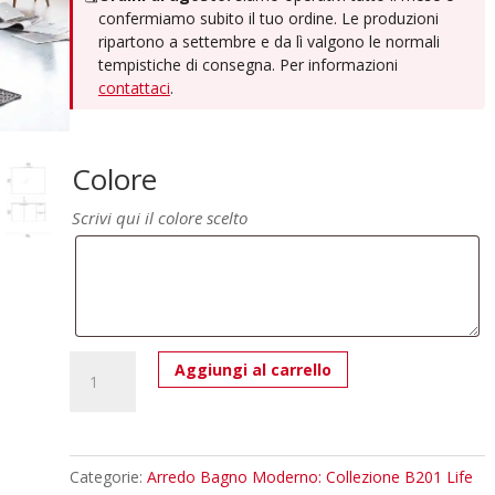
confermiamo subito il tuo ordine. Le produzioni
ripartono a settembre e da lì valgono le normali
tempistiche di consegna. Per informazioni
contattaci
.
Colore
Scrivi qui il colore scelto
Compab
Aggiungi al carrello
B201
68
Life
-
Categorie:
Arredo Bagno Moderno: Collezione B201 Life