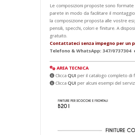
Le composizioni proposte sono formate da
parete in modo da facilitare il montagg
la composizione proposta alle vostre esige
pensili, specchi, colori e finiture. A disp
gratuito.
Contattateci senza impegno per un p
Telefono & WhatsApp: 347/0737304 e
AREA TECNICA
Clicca
QUI
per il catalogo completo di f
Clicca
QUI
per alcuni esempi del serv