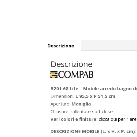
Descrizione
Descrizione
B201 68 Life – Mobile arredo bagno d
Dimensioni:
L 95,5 x P 51,5 cm
Aperture:
Maniglia
Chiusure: rallentate soft close
Vari colori e finiture:
clicca qui per l’ ar
DESCRIZIONE MOBILE (L. x H. x P. cm)
: