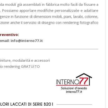
 moduli già assemblati in fabbrica molto facili da fissare a
io. Possiamo apportare modifiche personalizzate e adattare
nze in funzione di dimensioni mobili, piani, lavabi, colonne,
osizione anche il servizio di disegno con rendering fotografico
reventivo:
mail: info@interno77.it
initure, modularità e accessori
izio rendering GRATUITO