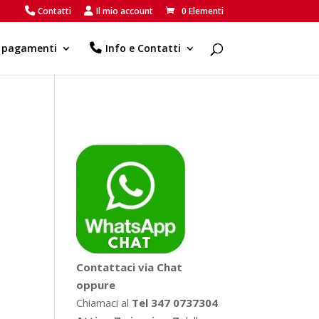
Contatti
Il mio account
0 Elementi
e pagamenti
Info e Contatti
Contattaci via Chat
oppure
Chiamaci al
Tel 347 0737304