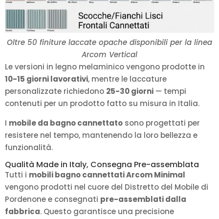
Oltre 50 finiture laccate opache disponibili per la linea
Arcom Vertical
Le versioni in legno melaminico vengono prodotte in
10-15 giorni lavorativi
, mentre le laccature
personalizzate richiedono
25-30 giorni
— tempi
contenuti per un prodotto fatto su misura in Italia.
I
mobile da bagno cannettato
sono progettati per
resistere nel tempo, mantenendo la loro bellezza e
funzionalità.
Qualità Made in Italy, Consegna Pre-assemblata
Tutti i
mobili bagno cannettati Arcom Minimal
vengono prodotti nel cuore del Distretto del Mobile di
Pordenone e consegnati
pre-assemblati dalla
fabbrica
. Questo garantisce una precisione