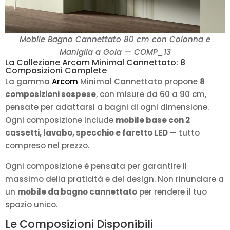
Mobile Bagno Cannettato 80 cm con Colonna e
Maniglia a Gola — COMP_13
La Collezione Arcom Minimal Cannettato: 8
Composizioni Complete
La gamma
Arcom
Minimal Cannettato propone
8
composizioni sospese
, con misure da 60 a 90 cm,
pensate per adattarsi a bagni di ogni dimensione.
Ogni composizione include
mobile base con 2
cassetti, lavabo, specchio e faretto LED
— tutto
compreso nel prezzo.
Ogni composizione è pensata per garantire il
massimo della praticità e del design. Non rinunciare a
un
mobile da bagno cannettato
per rendere il tuo
spazio unico.
Le Composizioni Disponibili