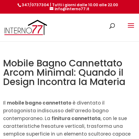
347/0737304 | Tutti i giorni dalle 10.00 alle 22.00
info@interno77.it
Products
search
Mobile Bagno Cannettato
Arcom Minimal: Quando il
Design Incontra la Materia
Il
mobile bagno cannettato
è diventato il
protagonista indiscusso dell’arredo bagno
contemporaneo. La
finitura cannettata
, con le sue
caratteristiche fresature verticali, trasforma una
semplice superficie in un elemento scultoreo capace