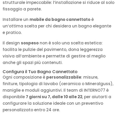
strutturale impeccabile: l’installazione si riduce al solo
fissaggio a parete.
Installare un
mobile da bagno cannettato
è
un’ottima scelta per chi desidera un bagno elegante
e pratico.
Il design
sospeso
non è solo una scelta estetica:
facilita le pulizie del pavimento, dona leggerezza
visiva all’ambiente e permette di gestire al meglio
anche gli spazi più contenuti.
Configura il Tuo Bagno Cannettato
Ogni composizione è
personalizzabile
: misure,
finiture, tipologia di lavabo (ceramica o Mineralguss),
maniglie e moduli aggiuntivi. Il team di INTERNO77 è
disponibile
7 giorni su 7, dalle 10 alle 22
, per aiutarti a
configurare la soluzione ideale con un preventivo
personalizzato entro 24 ore.