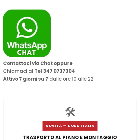
Contattaci via Chat oppure
Chiamaci al
Tel 347 0737304
Attivo 7 giorni su 7
dalle ore 10 alle 22
🛠️
NOVITÀ — NORD ITALIA
TRASPORTO AL PIANO E MONTAGGIO