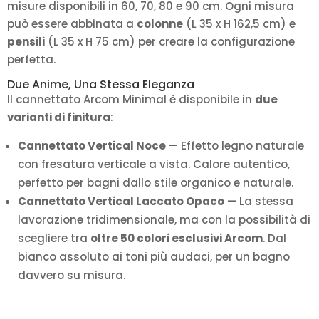
misure disponibili in 60, 70, 80 e 90 cm. Ogni misura
può essere abbinata a
colonne
(L 35 x H 162,5 cm) e
pensili
(L 35 x H 75 cm) per creare la configurazione
perfetta.
Due Anime, Una Stessa Eleganza
Il cannettato Arcom Minimal è disponibile in
due
varianti di finitura
:
Cannettato Vertical Noce
— Effetto legno naturale
con fresatura verticale a vista. Calore autentico,
perfetto per bagni dallo stile organico e naturale.
Cannettato Vertical Laccato Opaco
— La stessa
lavorazione tridimensionale, ma con la possibilità di
scegliere tra
oltre 50 colori esclusivi Arcom
. Dal
bianco assoluto ai toni più audaci, per un bagno
davvero su misura.