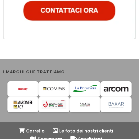
I MARCHI CHE TRATTIAMO
Carrello
Le foto dei nostri clienti