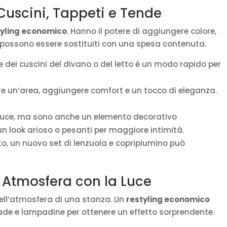
 Cuscini, Tappeti e Tende
tyling economico
. Hanno il potere di aggiungere colore,
e possono essere sostituiti con una spesa contenuta.
 dei cuscini del divano o del letto è un modo rapido per
e un’area, aggiungere comfort e un tocco di eleganza.
 luce, ma sono anche un elemento decorativo
 un look arioso o pesanti per maggiore intimità.
o, un nuovo set di lenzuola e copripiumino può
e Atmosfera con la Luce
nell’atmosfera di una stanza. Un
restyling economico
de e lampadine per ottenere un effetto sorprendente.