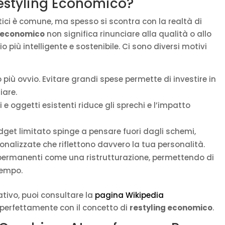
estyling Economico?
stici è comune, ma spesso si scontra con la realtà di
g economico
non significa rinunciare alla qualità o allo
 più intelligente e sostenibile. Ci sono diversi motivi
 più ovvio. Evitare grandi spese permette di investire in
iare.
e oggetti esistenti riduce gli sprechi e l’impatto
get limitato spinge a pensare fuori dagli schemi,
nalizzate che riflettono davvero la tua personalità.
ermanenti come una ristrutturazione, permettendo di
tempo.
ativo, puoi consultare la
pagina Wikipedia
 perfettamente con il concetto di
restyling economico
.