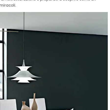
miracoli.