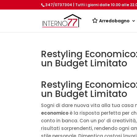
347/0737304 | Tutti i giorni dalle 10.00 alle 22.
Arredobagno
Restyling Economico:
un Budget Limitato
Restyling Economico:
un Budget Limitato
Sogni di dare nuova vita alla tua casa m
economico
è la risposta perfetta per c
conto in banca. Con un po’ di creatività,
risultati sorprendenti, rendendo ogni amb
stile personale. Dimentica costosi lavor