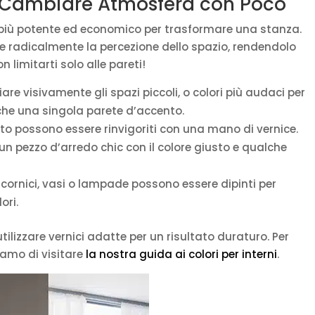
ura: Cambiare Atmosfera con Poco
 più potente ed economico per trasformare una stanza.
e radicalmente la percezione dello spazio, rendendolo
 limitarti solo alle pareti!
are visivamente gli spazi piccoli, o colori più audaci per
che una singola parete d’accento.
to possono essere rinvigoriti con una mano di vernice.
n pezzo d’arredo chic con il colore giusto e qualche
cornici, vasi o lampade possono essere dipinti per
ori.
utilizzare vernici adatte per un risultato duraturo. Per
riamo di visitare
la nostra guida ai colori per interni
.