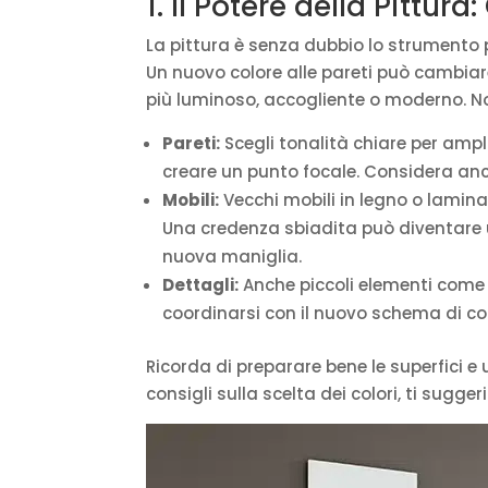
1. Il Potere della Pitt
La pittura è senza dubbio lo strumento
Un nuovo colore alle pareti può cambiar
più luminoso, accogliente o moderno. Non
Pareti:
Scegli tonalità chiare per ampli
creare un punto focale. Considera an
Mobili:
Vecchi mobili in legno o lamina
Una credenza sbiadita può diventare u
nuova maniglia.
Dettagli:
Anche piccoli elementi come 
coordinarsi con il nuovo schema di col
Ricorda di preparare bene le superfici e 
consigli sulla scelta dei colori, ti sugge