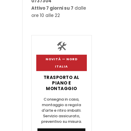
0737304
Attivo 7 giorni su 7
dalle
ore 10 alle 22
🛠️
NOVITÀ — NORD
ITALIA
TRASPORTO AL
PIANO E
MONTAGGIO
Consegna in casa,
montaggio a regola
d'arte e ritiro imballi.
Servizio assicurato,
preventivo su misura.