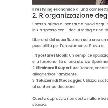
Il
restyling economico
di una cameretta,
2. Riorganizzazione degl
Spesso, prima di pensare a nuovi acquis
inizia spesso con il decluttering e una ri
Liberarsi del superfluo non solo crea u
possibilità per l’arredamento. Prova a:
Spostare i Mobili:
Un semplice riposiz
e la funzionalità di una stanza. Sperime
Eliminare il Superfluo:
Donare, vendere
alleggerisce l’ambiente.
Soluzioni di Stoccaggio:
Utilizza scat
al contempo decorare.
Questo approccio non costa nulla e ha un
stanza.