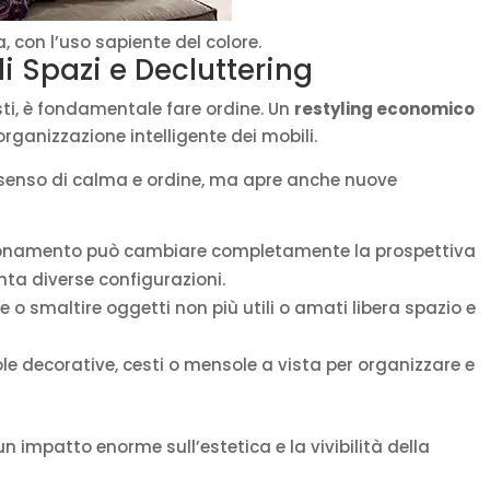
 con l’uso sapiente del colore.
i Spazi e Decluttering
ti, è fondamentale fare ordine. Un
restyling economico
organizzazione intelligente dei mobili.
n senso di calma e ordine, ma apre anche nuove
ionamento può cambiare completamente la prospettiva
nta diverse configurazioni.
 o smaltire oggetti non più utili o amati libera spazio e
ole decorative, cesti o mensole a vista per organizzare e
 impatto enorme sull’estetica e la vivibilità della