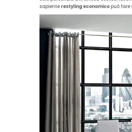
sapiente
restyling economico
può fare 