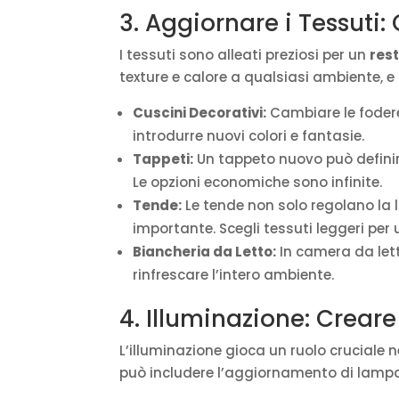
3. Aggiornare i Tessuti:
I tessuti sono alleati preziosi per un
res
texture e calore a qualsiasi ambiente, 
Cuscini Decorativi:
Cambiare le fodere
introdurre nuovi colori e fantasie.
Tappeti:
Un tappeto nuovo può definir
Le opzioni economiche sono infinite.
Tende:
Le tende non solo regolano la
importante. Scegli tessuti leggeri per
Biancheria da Letto:
In camera da lett
rinfrescare l’intero ambiente.
4. Illuminazione: Crear
L’illuminazione gioca un ruolo cruciale 
può includere l’aggiornamento di lampa