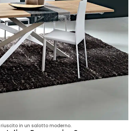
riuscito in un salotto moderno.