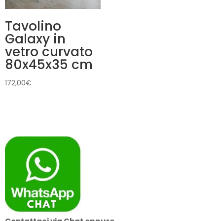
Tavolino
Galaxy in
vetro curvato
80x45x35 cm
172,00
€