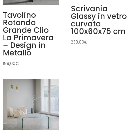
Scrivania
Tavolino
Glassy in vetro
Rotondo
curvato
Grande Clio
100x60x75 cm
La Primavera
238,00
€
– Design in
Metallo
199,00
€