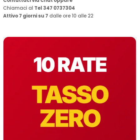
Contattaci via Chat oppure
Chiamaci al
Tel 347 0737304
Attivo 7 giorni su 7
dalle ore 10 alle 22