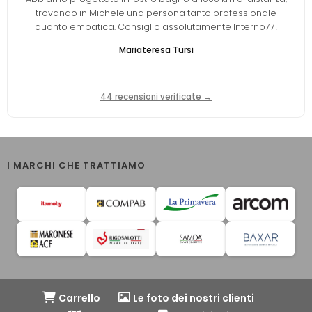
trovando in Michele una persona tanto professionale
quanto empatica. Consiglio assolutamente Interno77!
Mariateresa Tursi
44 recensioni verificate →
I MARCHI CHE TRATTIAMO
Carrello
Le foto dei nostri clienti