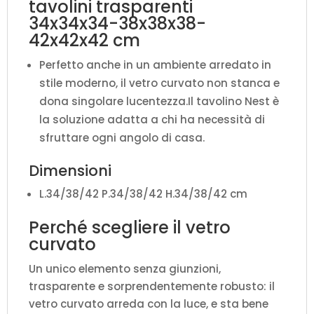
tavolini trasparenti
34x34x34-38x38x38-
42x42x42 cm
Perfetto anche in un ambiente arredato in
stile moderno, il vetro curvato non stanca e
dona singolare lucentezza.Il tavolino Nest è
la soluzione adatta a chi ha necessità di
sfruttare ogni angolo di casa.
Dimensioni
L.34/38/42 P.34/38/42 H.34/38/42 cm
Perché scegliere il vetro
curvato
Un unico elemento senza giunzioni,
trasparente e sorprendentemente robusto: il
vetro curvato arreda con la luce, e sta bene